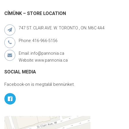
CÍMÜNK – STORE LOCATION
747 ST. CLAIR AVE. W. TORONTO , ON. M6C 4A4
Phone: 416-966-5156
Email: info@pannonia.ca
Website: www.pannonia.ca
SOCIAL MEDIA
Facebook-on is megtalál bennünket.