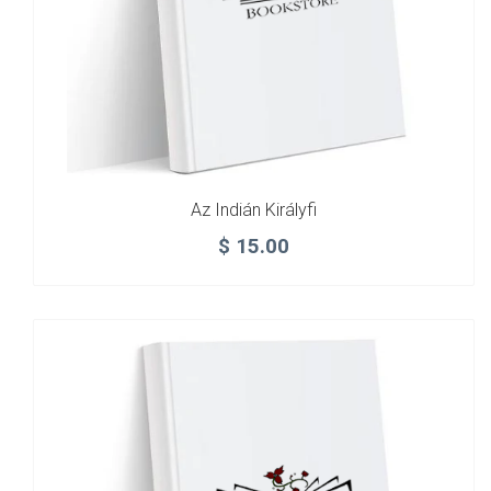
Az Indián Királyfi
$
15.00