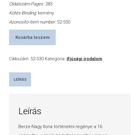
Oldalszám-Pages:
283
Kötés-Binding:
kemény
Azonosító-Item number:
52-530
Kosárba teszem
Cikkszám:
52-530
Kategória:
ifjúsági irodalom
LEÍRÁS
Leírás
Berze-Nagy Ilona történelmi regénye a 16.