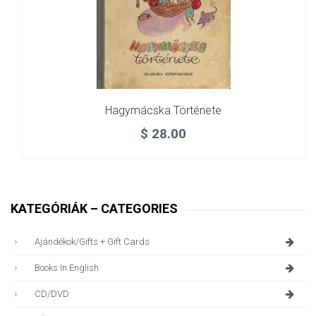
Hagymácska Története
$
28.00
KATEGÓRIÁK – CATEGORIES
Ajándékok/gifts + Gift Cards
Books In English
CD/DVD