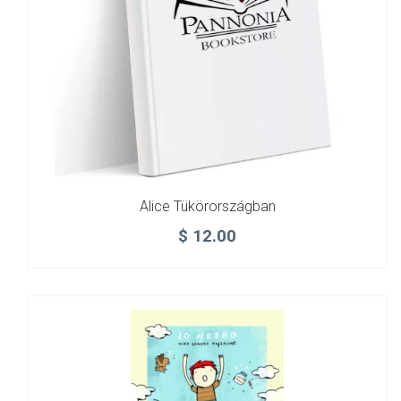
Alice Tükörországban
$
12.00