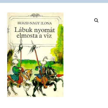
VÁSÁRLÁS
/
SHOP
KAPCSOLAT
/
CONTACT
US