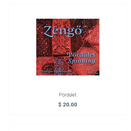
Pördület
$
20.00