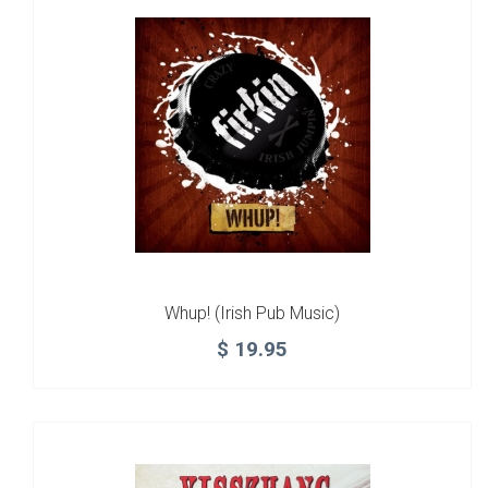
Whup! (Irish Pub Music)
$
19.95