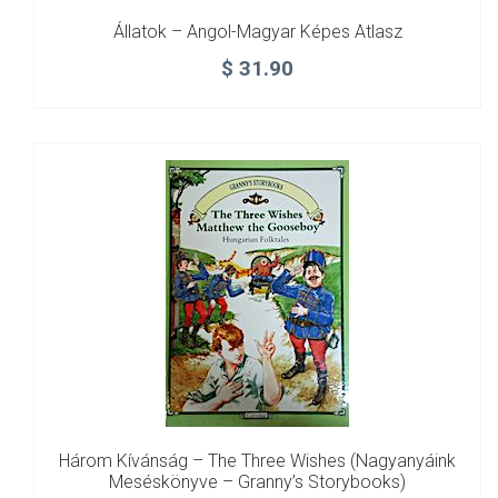
Állatok – Angol-Magyar Képes Atlasz
$
31.90
Három Kívánság – The Three Wishes (Nagyanyáink
Meséskönyve – Granny’s Storybooks)