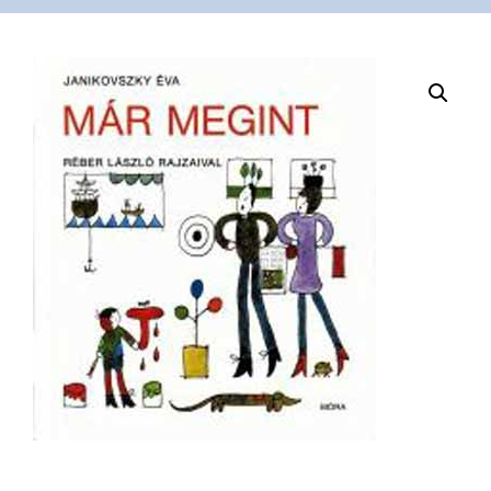
VÁSÁRLÁS
/
SHOP
KAPCSOLAT
/
CONTACT
US