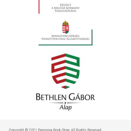
Copyright © 2021 Pannonia Book Store. All Rights Reserved.