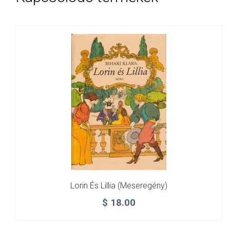
Lorin És Lillia (meseregény)
$
18.00