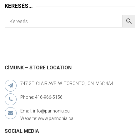
KERESÉS…
CÍMÜNK – STORE LOCATION
747 ST. CLAIR AVE. W. TORONTO , ON. M6C 4A4
Phone: 416-966-5156
Email: info@pannonia.ca
Website: www.pannonia.ca
SOCIAL MEDIA