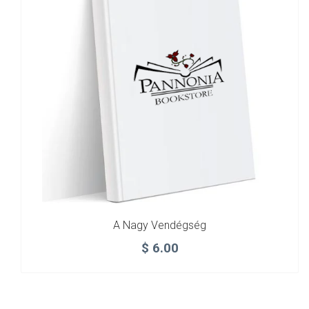
A Nagy Vendégség
$
6.00