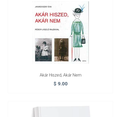
Akár Hiszed, Akár Nem
$
9.00