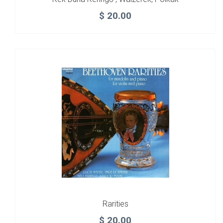
$
20.00
Rarities
$
20.00