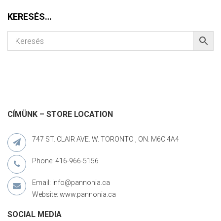
KERESÉS…
CÍMÜNK – STORE LOCATION
747 ST. CLAIR AVE. W. TORONTO , ON. M6C 4A4
Phone: 416-966-5156
Email: info@pannonia.ca
Website: www.pannonia.ca
SOCIAL MEDIA