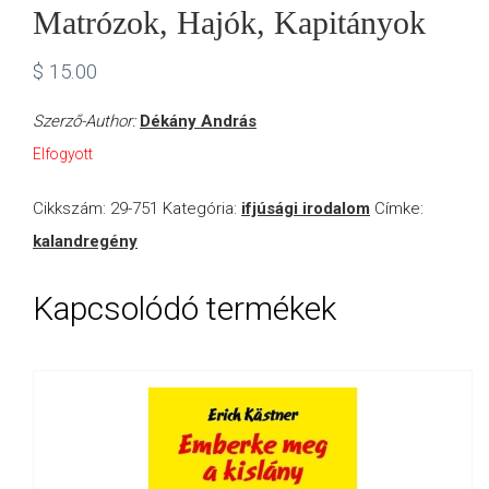
Matrózok, Hajók, Kapitányok
$
15.00
Szerző-Author:
Dékány András
Elfogyott
Cikkszám:
29-751
Kategória:
ifjúsági irodalom
Címke:
kalandregény
Kapcsolódó termékek