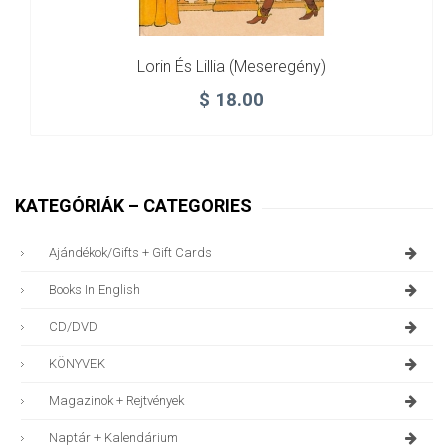
Lorin És Lillia (meseregény)
$
18.00
KATEGÓRIÁK – CATEGORIES
Ajándékok/gifts + Gift Cards
Books In English
CD/DVD
KÖNYVEK
Magazinok + Rejtvények
Naptár + Kalendárium