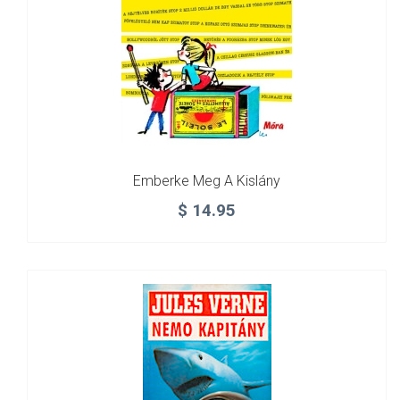
Emberke Meg A Kislány
$
14.95