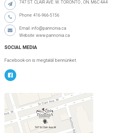
747 ST. CLAIR AVE. W. TORONTO , ON. M6C 4A4
Phone: 416-966-5156
Email: info@pannonia.ca
Website: www.pannonia.ca
SOCIAL MEDIA
Facebook-on is megtalál bennünket.