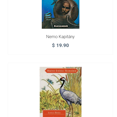
Nemo Kapitány
$
19.90