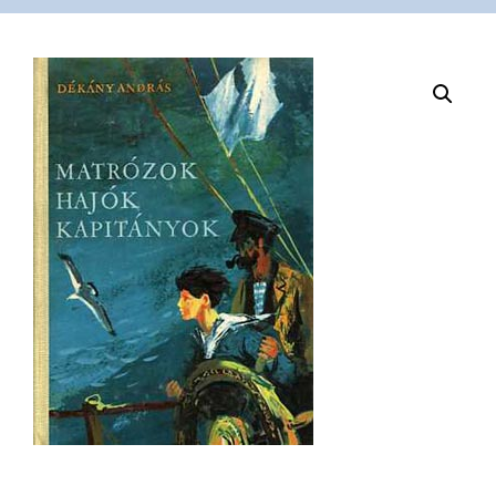
VÁSÁRLÁS
/
SHOP
KAPCSOLAT
/
CONTACT
US