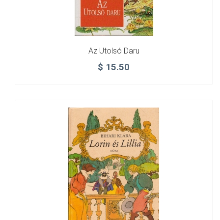
Az Utolsó Daru
$
15.50