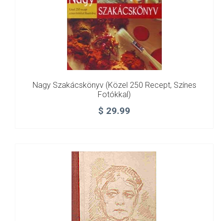
Nagy Szakácskönyv (közel 250 Recept, Színes
Fotókkal)
$
29.99