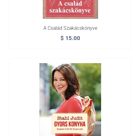
A Család Szakácskönyve
$
15.00