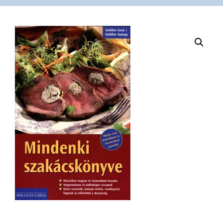
VÁSÁRLÁS
/
SHOP
KAPCSOLAT
/
CONTACT
US