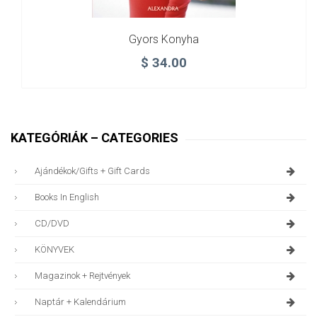
Gyors Konyha
$
34.00
KATEGÓRIÁK – CATEGORIES
Ajándékok/gifts + Gift Cards
Books In English
CD/DVD
KÖNYVEK
Magazinok + Rejtvények
Naptár + Kalendárium