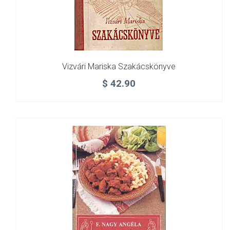
Vizvári Mariska Szakácskönyve
$
42.90