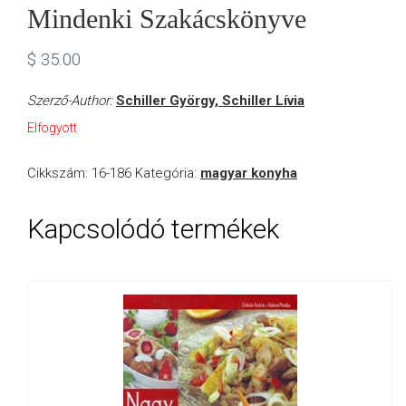
Mindenki Szakácskönyve
$
35.00
Szerző-Author:
Schiller György, Schiller Lívia
Elfogyott
Cikkszám:
16-186
Kategória:
magyar konyha
Kapcsolódó termékek