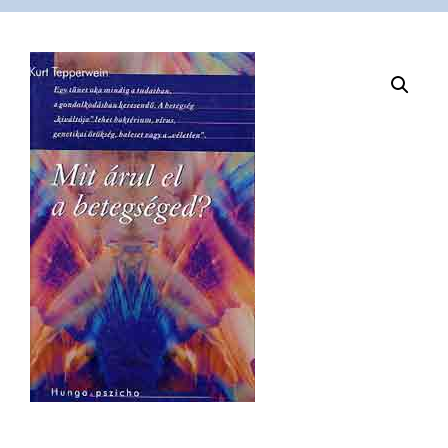
VÁSÁRLÁS
/
SHOP
KAPCSOLAT
/
CONTACT
US