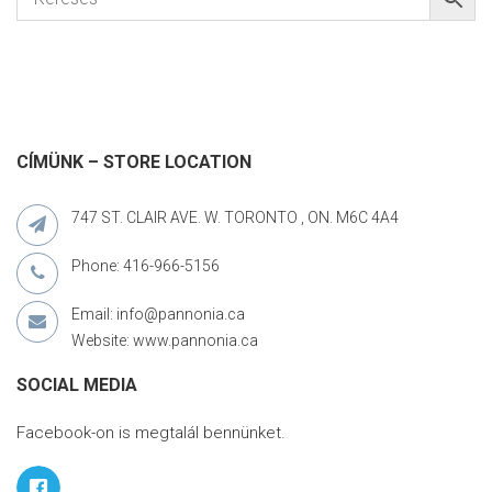
CÍMÜNK – STORE LOCATION
747 ST. CLAIR AVE. W. TORONTO , ON. M6C 4A4
Phone: 416-966-5156
Email: info@pannonia.ca
Website: www.pannonia.ca
SOCIAL MEDIA
Facebook-on is megtalál bennünket.