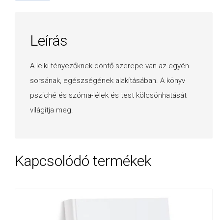
Leírás
A lelki tényezőknek döntő szerepe van az egyén
sorsának, egészségének alakításában. A könyv
psziché és szóma-lélek és test kölcsönhatását
világítja meg.
Kapcsolódó termékek