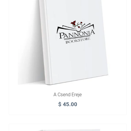
A Csend Ereje
$
45.00