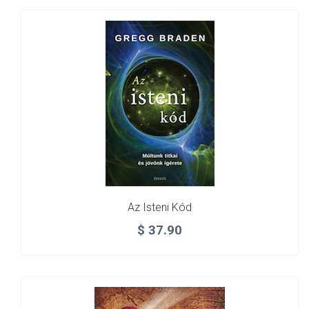
Az Isteni Kód
$
37.90