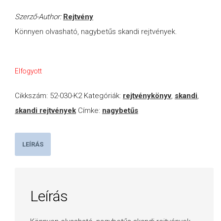
Szerző-Author:
Rejtvény
Könnyen olvasható, nagybetűs skandi rejtvények.
Elfogyott
Cikkszám:
52-030-K2
Kategóriák:
rejtvénykönyv
,
skandi
,
skandi rejtvények
Címke:
nagybetűs
LEÍRÁS
Leírás