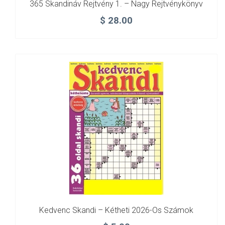
365 Skandináv Rejtvény 1. – Nagy Rejtvénykönyv
$
28.00
Kedvenc Skandi – Kétheti 2026-Os Számok