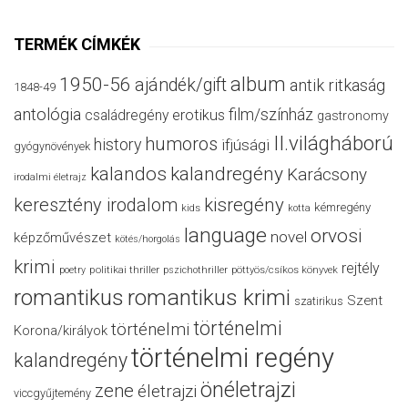
TERMÉK CÍMKÉK
album
1950-56
ajándék/gift
antik ritkaság
1848-49
antológia
film/színház
családregény
erotikus
gastronomy
II.világháború
humoros
history
ifjúsági
gyógynövények
kalandos
kalandregény
Karácsony
irodalmi életrajz
keresztény irodalom
kisregény
kémregény
kids
kotta
language
orvosi
novel
képzőművészet
kötés/horgolás
krimi
rejtély
politikai thriller
poetry
pszichothriller
pöttyös/csíkos könyvek
romantikus
romantikus krimi
Szent
szatirikus
történelmi
történelmi
Korona/királyok
történelmi regény
kalandregény
önéletrajzi
zene
életrajzi
viccgyűjtemény