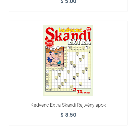
$
5.00
Kedvenc Extra Skandi Rejtvénylapok
$
8.50