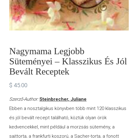
Nagymama Legjobb
Süteményei – Klasszikus És Jól
Bevált Receptek
$
45.00
Szerző-Author:
Steinbrecher, Juliane
Ebben a nosztalgikus könyvben több mint 120 klasszikus
és jól bevált recept található, köztük olyan örök
kedvencekkel, mint például a morzsás sütemény, a
sajttorta, a frankfurti koszorú, a Sacher-torta, a fonott