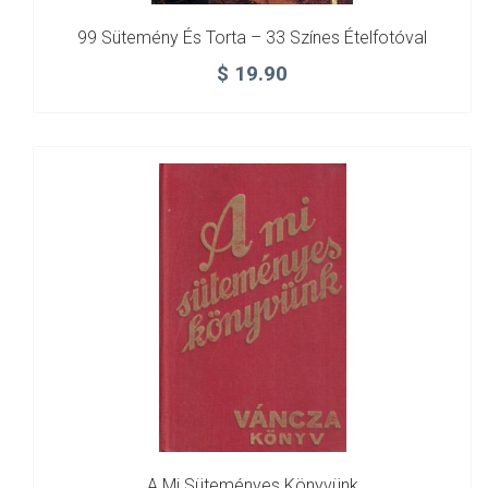
99 Sütemény És Torta – 33 Színes Ételfotóval
$
19.90
A Mi Süteményes Könyvünk