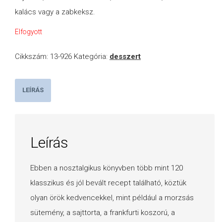
kalács vagy a zabkeksz.
Elfogyott
Cikkszám:
13-926
Kategória:
desszert
LEÍRÁS
Leírás
Ebben a nosztalgikus könyvben több mint 120
klasszikus és jól bevált recept található, köztük
olyan örök kedvencekkel, mint például a morzsás
sütemény, a sajttorta, a frankfurti koszorú, a