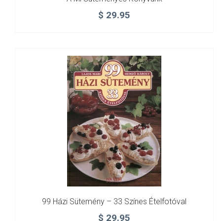
$
29.95
99 Házi Sütemény – 33 Színes Ételfotóval
$
29.95