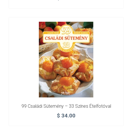
99 Családi Sütemény – 33 Színes Ételfotóval
$
34.00