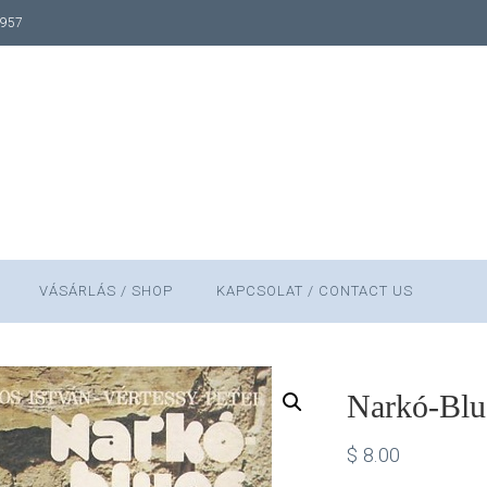
1957
VÁSÁRLÁS / SHOP
KAPCSOLAT / CONTACT US
Narkó-Blu
$
8.00