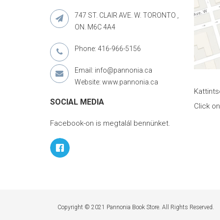
747 ST. CLAIR AVE. W. TORONTO ,
ON. M6C 4A4
Phone: 416-966-5156
Email: info@pannonia.ca
Website: www.pannonia.ca
Kattint
SOCIAL MEDIA
Click o
Facebook-on is megtalál bennünket.
Copyright © 2021 Pannonia Book Store. All Rights Reserved.