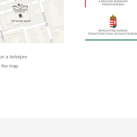
son a térképre
n the map