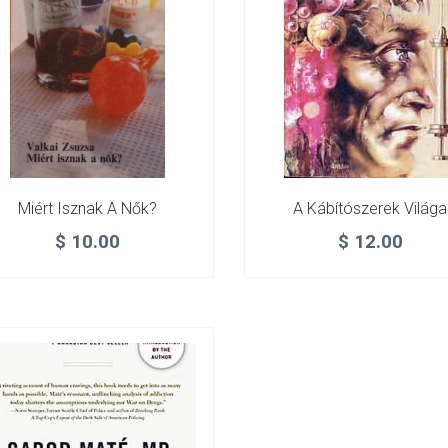
Miért Isznak A Nők?
A Kábítószerek Világa
$
10.00
$
12.00