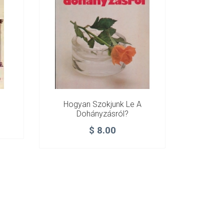
Hogyan Szokjunk Le A
Dohányzásról?
$
8.00