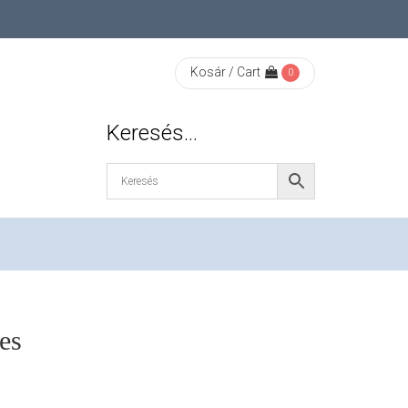
Kosár / Cart
0
Keresés…
es