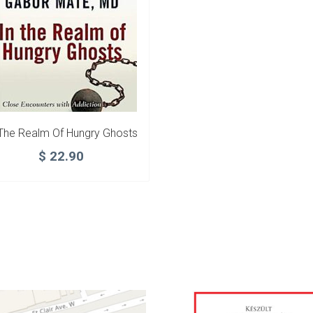
 The Realm Of Hungry Ghosts
$
22.90