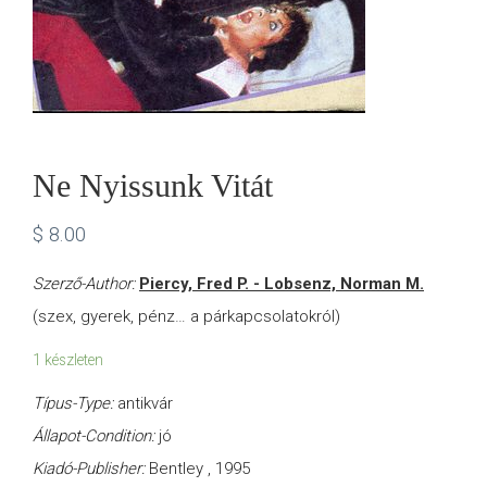
Ne Nyissunk Vitát
$
8.00
Szerző-Author:
Piercy, Fred P. - Lobsenz, Norman M.
(szex, gyerek, pénz… a párkapcsolatokról)
1 készleten
Típus-Type:
antikvár
Állapot-Condition:
jó
Kiadó-Publisher:
Bentley , 1995