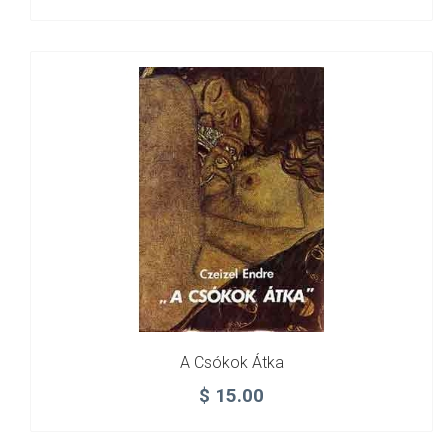
A Csókok Átka
$
15.00