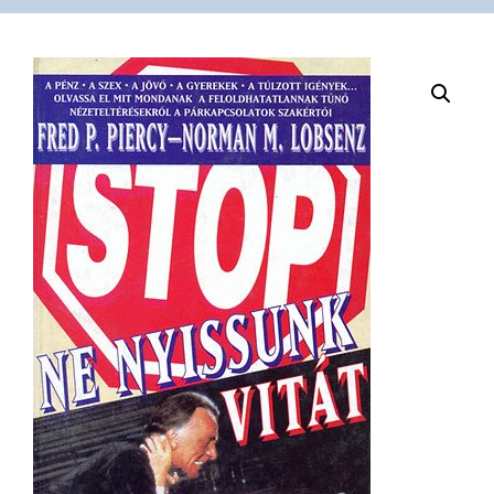
VÁSÁRLÁS
/
SHOP
KAPCSOLAT
/
CONTACT
US