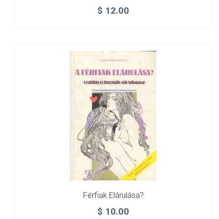
$
12.00
Férfiak Elárulása?
$
10.00