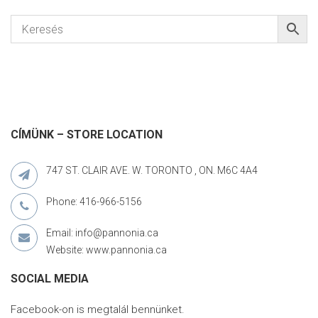
CÍMÜNK – STORE LOCATION
747 ST. CLAIR AVE. W. TORONTO , ON. M6C 4A4
Phone: 416-966-5156
Email: info@pannonia.ca
Website: www.pannonia.ca
SOCIAL MEDIA
Facebook-on is megtalál bennünket.