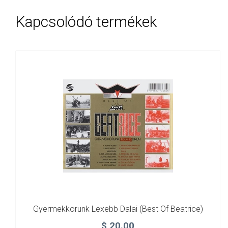
Kapcsolódó termékek
Gyermekkorunk Lexebb Dalai (best Of Beatrice)
$
20.00