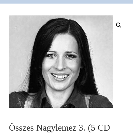
VÁSÁRLÁS
/
SHOP
KAPCSOLAT
/
CONTACT
US
Összes Nagylemez 3. (5 CD