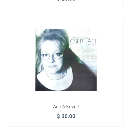
Add A Kezed
$
20.00