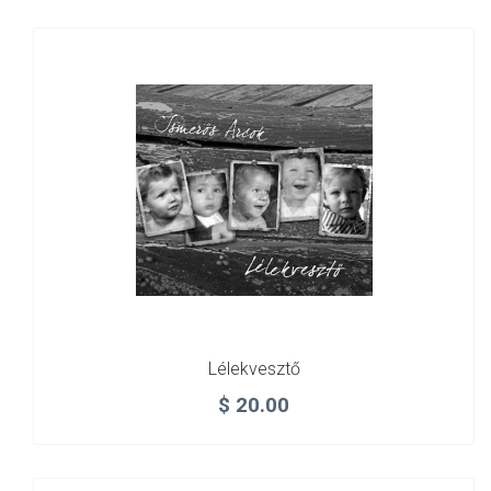
Lélekvesztő
$
20.00