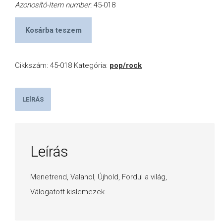
Azonosító-Item number:
45-018
Kosárba teszem
Cikkszám:
45-018
Kategória:
pop/rock
LEÍRÁS
Leírás
Menetrend, Valahol, Újhold, Fordul a világ,
Válogatott kislemezek