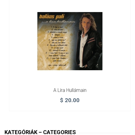
A Líra Hullámain
$
20.00
KATEGÓRIÁK – CATEGORIES