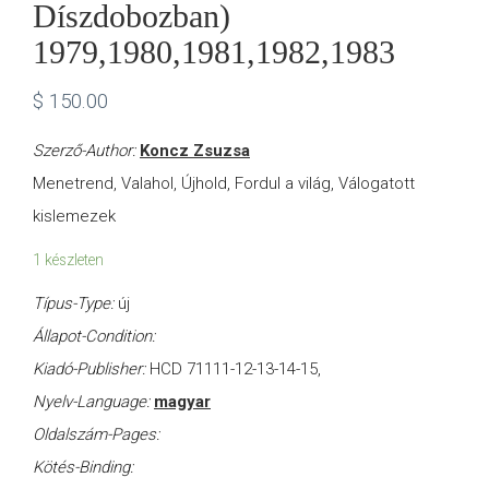
Díszdobozban)
1979,1980,1981,1982,1983
$
150.00
Szerző-Author:
Koncz Zsuzsa
Menetrend, Valahol, Újhold, Fordul a világ, Válogatott
kislemezek
1 készleten
Típus-Type:
új
Állapot-Condition:
Kiadó-Publisher:
HCD 71111-12-13-14-15,
Nyelv-Language:
magyar
Oldalszám-Pages:
Kötés-Binding: