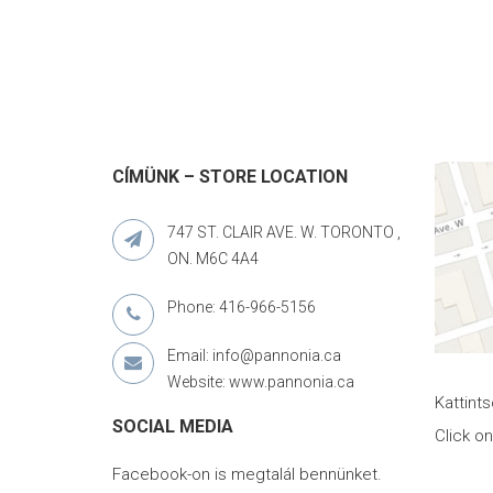
CÍMÜNK – STORE LOCATION
747 ST. CLAIR AVE. W. TORONTO ,
ON. M6C 4A4
Phone: 416-966-5156
Email: info@pannonia.ca
Website: www.pannonia.ca
Kattint
SOCIAL MEDIA
Click o
Facebook-on is megtalál bennünket.