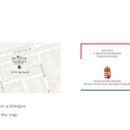
son a térképre
n the map