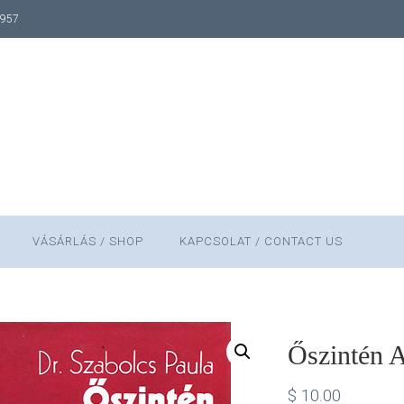
1957
VÁSÁRLÁS / SHOP
KAPCSOLAT / CONTACT US
Őszintén A
$
10.00