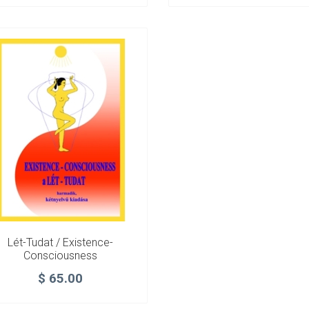
Lét-Tudat / Existence-
Consciousness
$
65.00