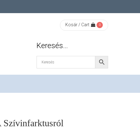
Kosár / Cart
0
Keresés…
 Szívinfarktusról