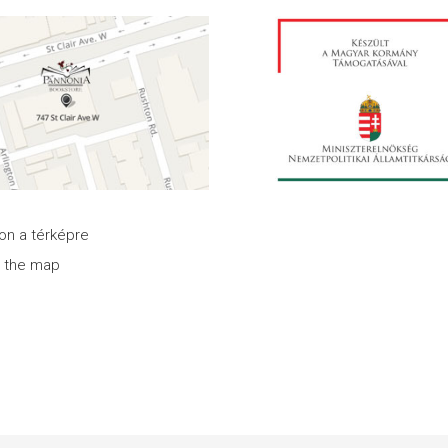
son a térképre
n the map