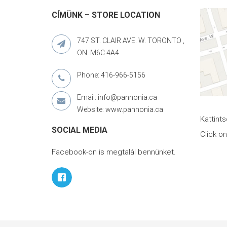
CÍMÜNK – STORE LOCATION
747 ST. CLAIR AVE. W. TORONTO ,
ON. M6C 4A4
Phone: 416-966-5156
Email: info@pannonia.ca
Website: www.pannonia.ca
Kattint
SOCIAL MEDIA
Click o
Facebook-on is megtalál bennünket.