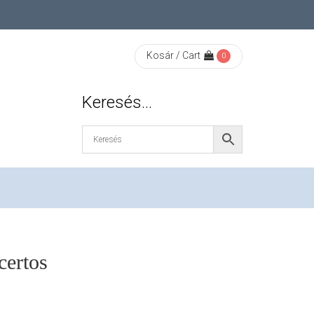
Kosár / Cart
0
Keresés…
certos