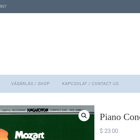
1957
VÁSÁRLÁS / SHOP
KAPCSOLAT / CONTACT US
Piano Con
$
23.00