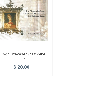
 Győri Székesegyház Zenei
Kincsei II.
$
20.00