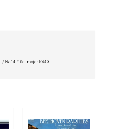
 / No14 E flat major K449