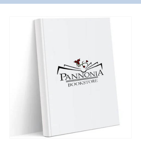
VÁSÁRLÁS
/
SHOP
KAPCSOLAT
/
CONTACT
US