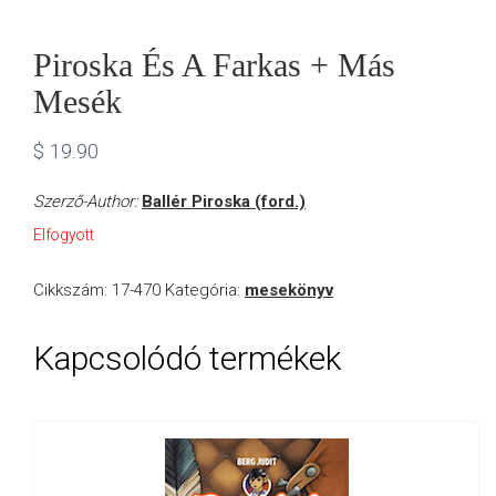
Piroska És A Farkas + Más
Mesék
$
19.90
Szerző-Author:
Ballér Piroska (ford.)
Elfogyott
Cikkszám:
17-470
Kategória:
mesekönyv
Kapcsolódó termékek