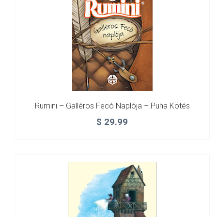
Rumini – Galléros Fecó Naplója – Puha Kötés
$
29.99