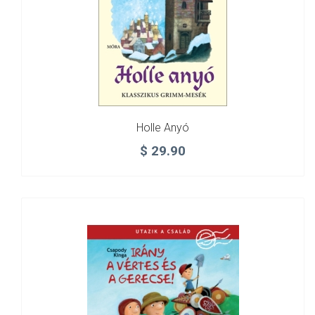
Holle Anyó
$
29.90