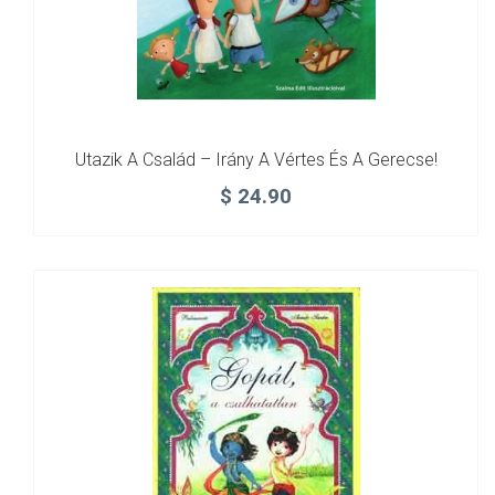
Utazik A Család – Irány A Vértes És A Gerecse!
$
24.90