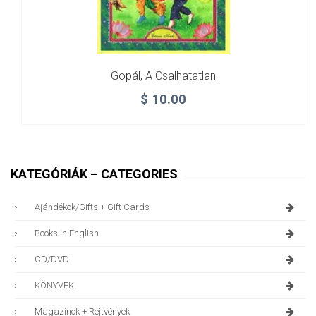
Gopál, A Csalhatatlan
$
10.00
KATEGÓRIÁK – CATEGORIES
Ajándékok/gifts + Gift Cards
Books In English
CD/DVD
KÖNYVEK
Magazinok + Rejtvények