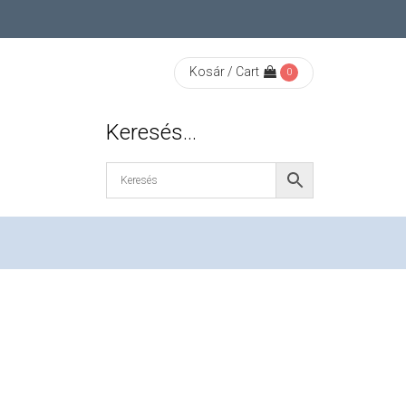
Kosár / Cart
0
Keresés…