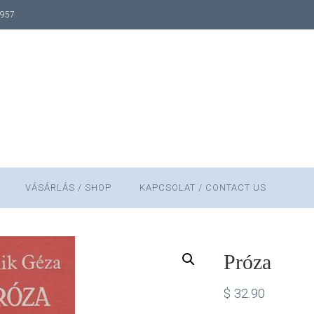
1957
VÁSÁRLÁS / SHOP
KAPCSOLAT / CONTACT US
Próza
$
32.90