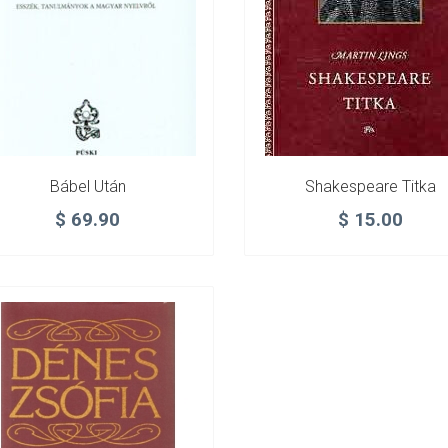
Bábel Után
Shakespeare Titka
$
69.90
$
15.00