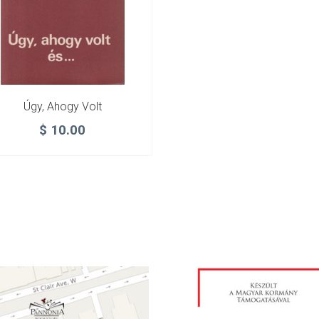
Úgy, Ahogy Volt
$
10.00