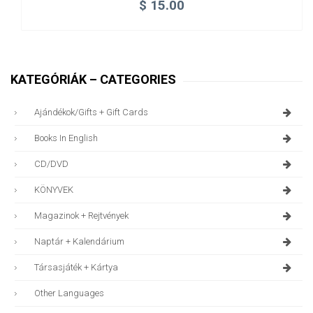
$
15.00
KATEGÓRIÁK – CATEGORIES
Ajándékok/gifts + Gift Cards
Books In English
CD/DVD
KÖNYVEK
Magazinok + Rejtvények
Naptár + Kalendárium
Társasjáték + Kártya
Other Languages