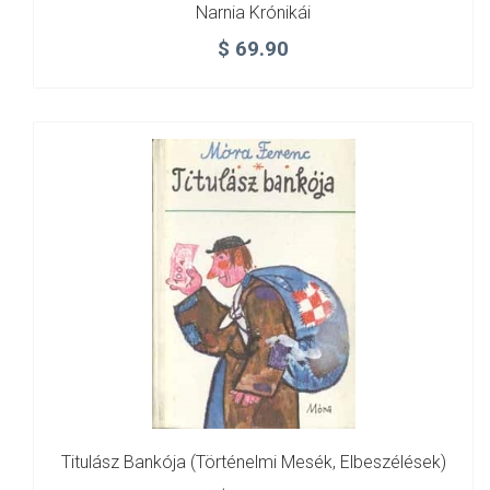
Narnia Krónikái
$
69.90
Titulász Bankója (történelmi Mesék, Elbeszélések)