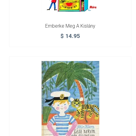
Emberke Meg A Kislány
$
14.95