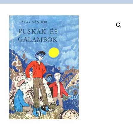
VÁSÁRLÁS
/
SHOP
KAPCSOLAT
/
CONTACT
US