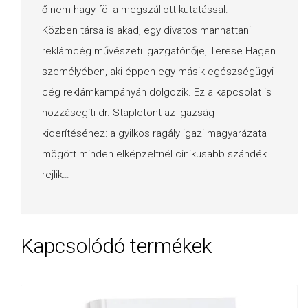
ő nem hagy föl a megszállott kutatással.
Közben társa is akad, egy divatos manhattani
reklámcég művészeti igazgatónője, Terese Hagen
személyében, aki éppen egy másik egészségügyi
cég reklámkampányán dolgozik. Ez a kapcsolat is
hozzásegíti dr. Stapletont az igazság
kiderítéséhez: a gyilkos ragály igazi magyarázata
mögött minden elképzeltnél cinikusabb szándék
rejlik…
Kapcsolódó termékek