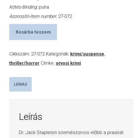
Kötés-Binding:
puha
Azonosító-Item number:
27-072
Kosárba teszem
Cikkszám:
27-072
Kategóriák:
krimi/suspense
,
thriller/horror
Címke:
orvosi krimi
LEÍRÁS
Leírás
Dr. Jack Stapleton szemészorvos előbb a praxisát