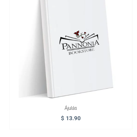
Ájulás
$
13.90