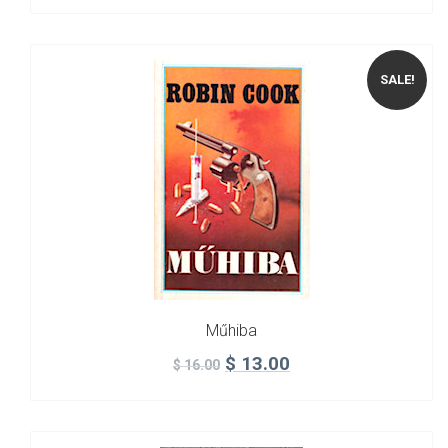
SALE!
Műhiba
$
13.00
$
16.00