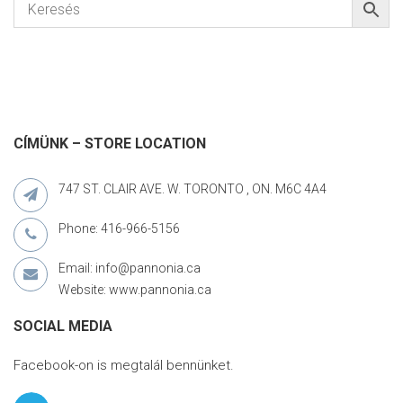
CÍMÜNK – STORE LOCATION
747 ST. CLAIR AVE. W. TORONTO , ON. M6C 4A4
Phone: 416-966-5156
Email: info@pannonia.ca
Website: www.pannonia.ca
SOCIAL MEDIA
Facebook-on is megtalál bennünket.