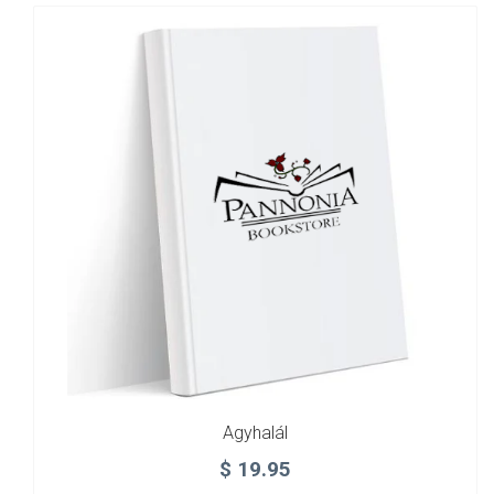
Agyhalál
$
19.95