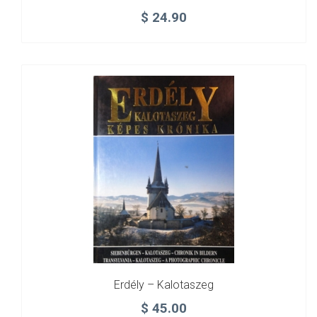
$
24.90
Erdély – Kalotaszeg
$
45.00