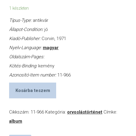
1 készleten
Típus-Type:
antikvár
Állapot-Condition:
jó
Kiadó-Publisher:
Corvin, 1971
Nyelv-Language:
magyar
Oldalszám-Pages:
Kötés-Binding:
kemény
Azonosító-Item number:
11-966
Kosárba teszem
Cikkszám:
11-966
Kategória:
orvoslástörténet
Címke:
album