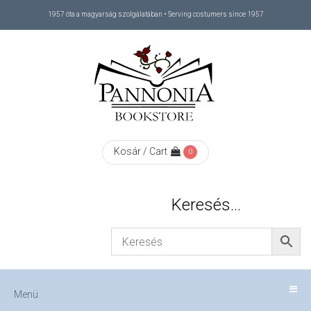
1957 óta a magyarság szolgálatában • Serving costumers since 1957
Menü
RÓLUNK
/
ABOUT
Kosár / Cart
0
US
Keresés…
FIZETÉS
/
Menü
CHECKOUT