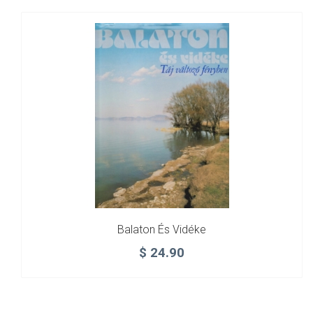
Balaton És Vidéke
$
24.90