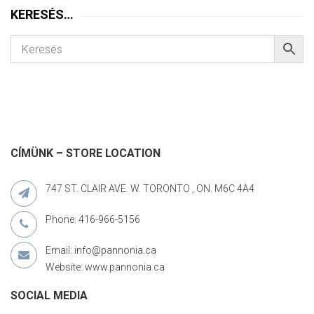
KERESÉS…
CÍMÜNK – STORE LOCATION
747 ST. CLAIR AVE. W. TORONTO , ON. M6C 4A4
Phone: 416-966-5156
Email: info@pannonia.ca
Website: www.pannonia.ca
SOCIAL MEDIA