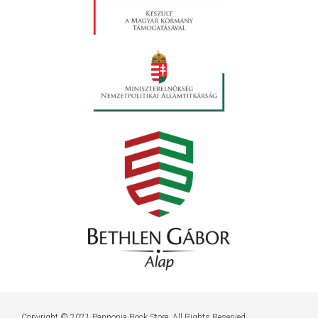
Copyright © 2021 Pannonia Book Store. All Rights Reserved.