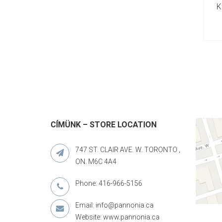
K
CÍMÜNK – STORE LOCATION
747 ST. CLAIR AVE. W. TORONTO ,
ON. M6C 4A4
Phone: 416-966-5156
Email: info@pannonia.ca
Website: www.pannonia.ca