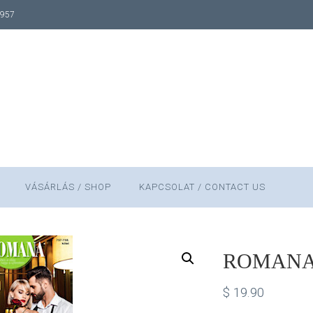
1957
VÁSÁRLÁS / SHOP
KAPCSOLAT / CONTACT US
ROMANA #
$
19.90