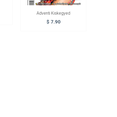
Adventi Kiskegyed
$
7.90