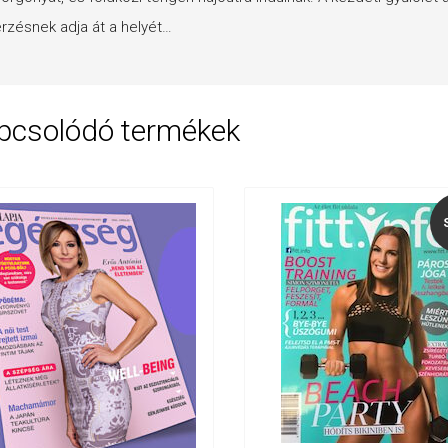
rzésnek adja át a helyét…
pcsolódó termékek