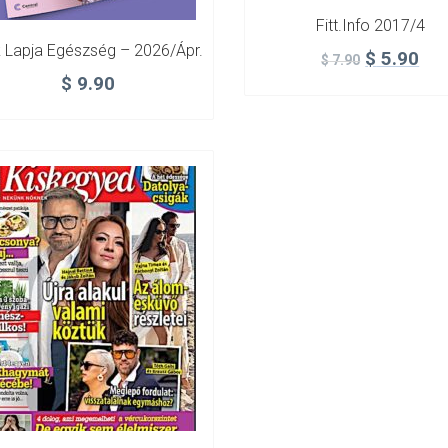
Fitt.info 2017/4
 Lapja Egészség – 2026/ápr.
$
5.90
$
7.90
$
9.90