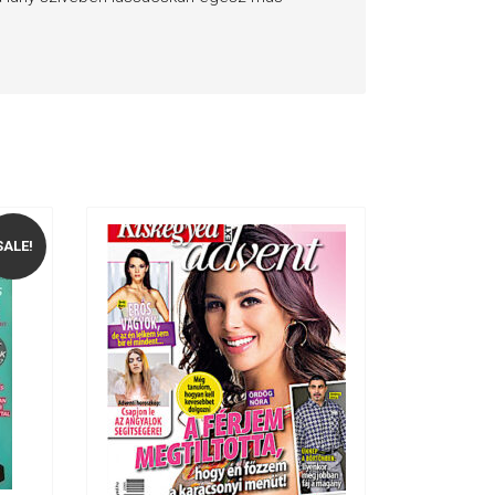
SALE!