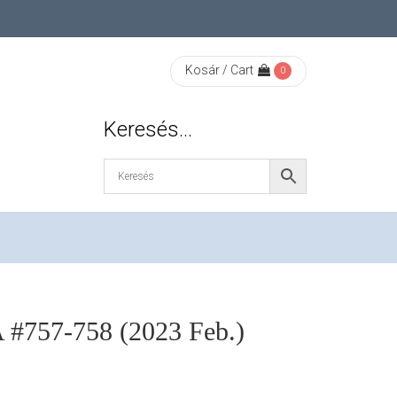
Kosár / Cart
0
Keresés…
757-758 (2023 Feb.)