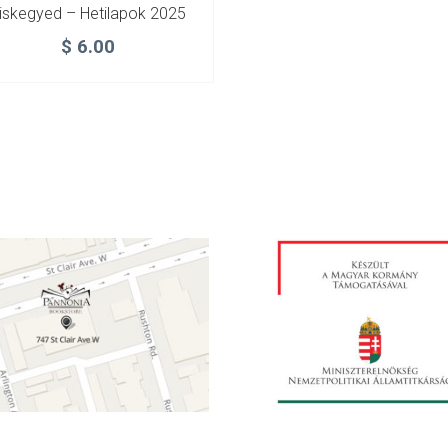
iskegyed – Hetilapok 2025
$
6.00