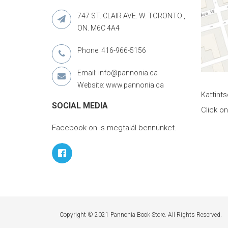
747 ST. CLAIR AVE. W. TORONTO ,
ON. M6C 4A4
Phone: 416-966-5156
Email: info@pannonia.ca
Website: www.pannonia.ca
Kattint
SOCIAL MEDIA
Click o
Facebook-on is megtalál bennünket.
Copyright © 2021 Pannonia Book Store. All Rights Reserved.