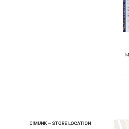
M
CÍMÜNK – STORE LOCATION