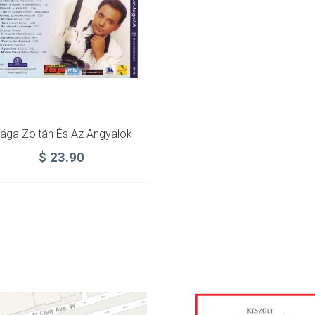
ága Zoltán És Az Angyalok
$
23.90