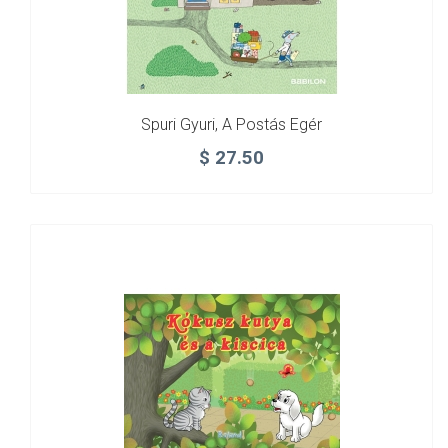
Spuri Gyuri, A Postás Egér
$
27.50