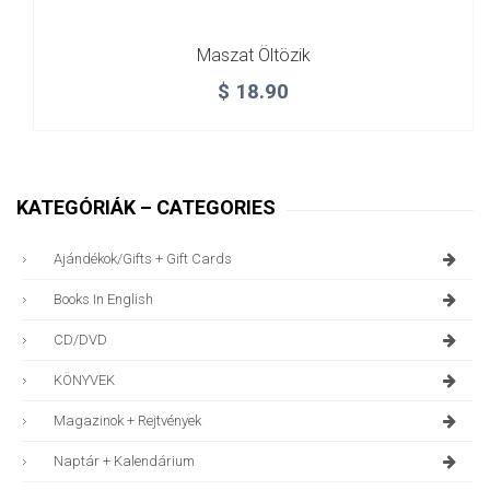
Maszat Öltözik
$
18.90
KATEGÓRIÁK – CATEGORIES
Ajándékok/gifts + Gift Cards
Books In English
CD/DVD
KÖNYVEK
Magazinok + Rejtvények
Naptár + Kalendárium