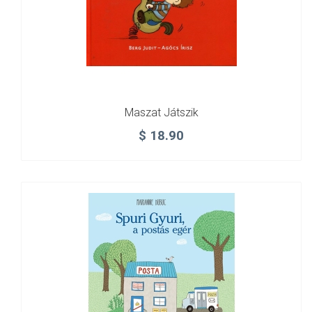
Maszat Játszik
$
18.90