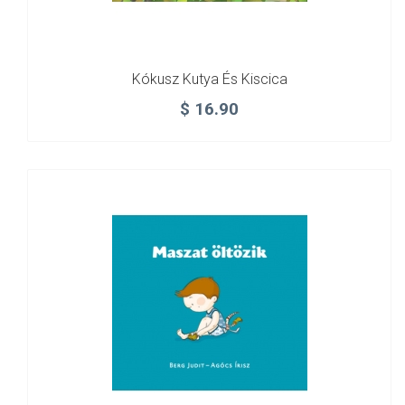
Kókusz Kutya És Kiscica
$
16.90