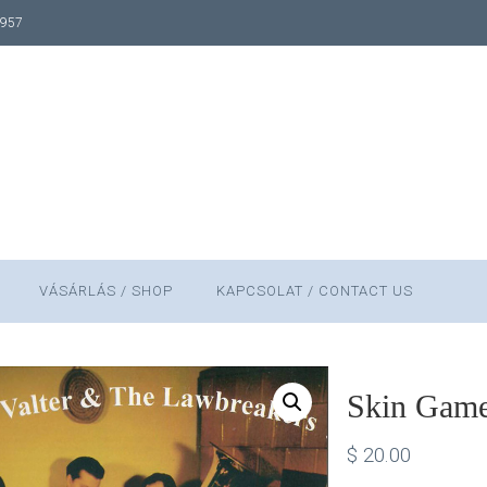
1957
VÁSÁRLÁS / SHOP
KAPCSOLAT / CONTACT US
Skin Game
$
20.00