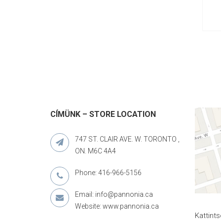
CÍMÜNK – STORE LOCATION
747 ST. CLAIR AVE. W. TORONTO ,
ON. M6C 4A4
Phone: 416-966-5156
Email: info@pannonia.ca
Website: www.pannonia.ca
Kattint