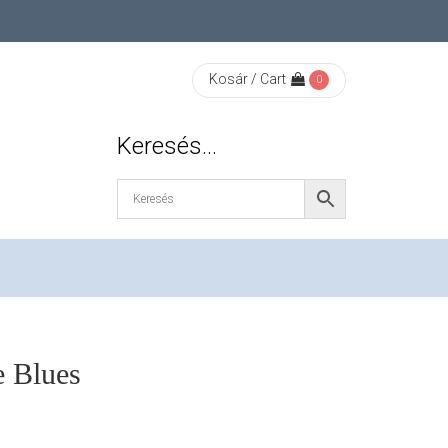
Kosár / Cart
0
Keresés…
 Blues