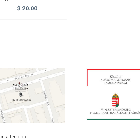
$
20.00
son a térképre