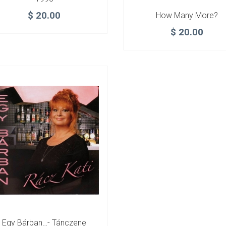
$
20.00
How Many More?
$
20.00
Egy Bárban…- Tánczene