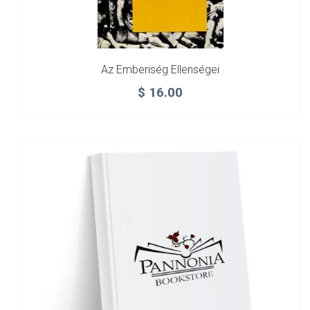
Az Emberiség Ellenségei
$
16.00