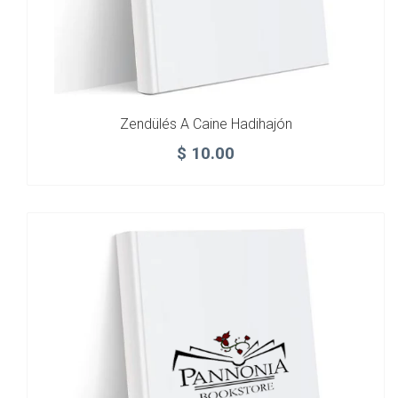
Zendülés A Caine Hadihajón
$
10.00