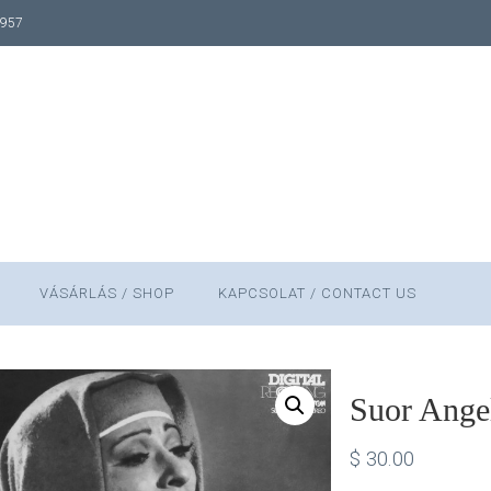
1957
VÁSÁRLÁS / SHOP
KAPCSOLAT / CONTACT US
Suor Angel
$
30.00