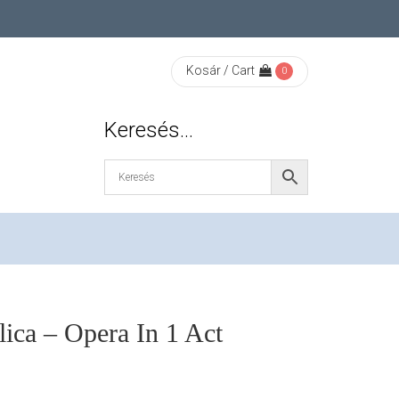
Kosár / Cart
0
Keresés…
ica – Opera In 1 Act