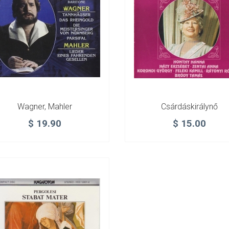
Wagner, Mahler
Csárdáskirálynő
$
19.90
$
15.00