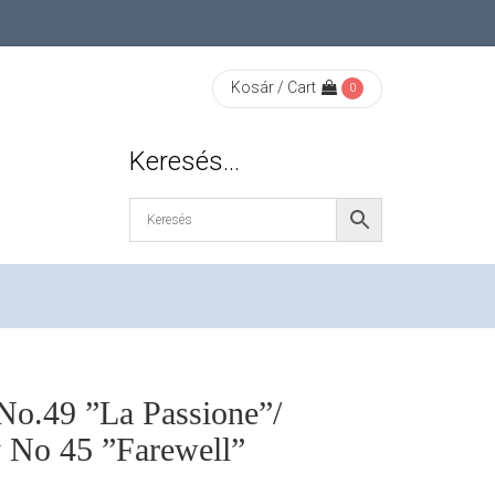
Kosár / Cart
0
Keresés…
o.49 ”La Passione”/
No 45 ”Farewell”