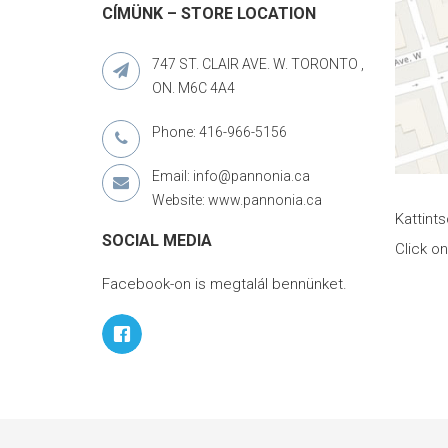
CÍMÜNK – STORE LOCATION
747 ST. CLAIR AVE. W. TORONTO ,
ON. M6C 4A4
Phone: 416-966-5156
Email: info@pannonia.ca
Website: www.pannonia.ca
Kattint
SOCIAL MEDIA
Click o
Facebook-on is megtalál bennünket.