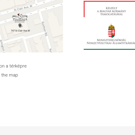
son a térképre
n the map