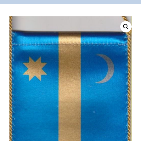
VÁSÁRLÁS
/
SHOP
KAPCSOLAT
/
CONTACT
US