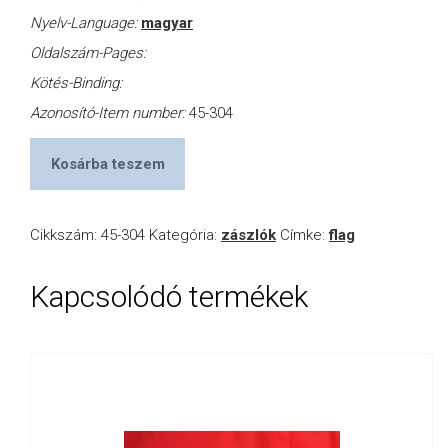
Nyelv-Language:
magyar
Oldalszám-Pages:
Kötés-Binding:
Azonosító-Item number:
45-304
Kosárba teszem
Cikkszám:
45-304
Kategória:
zászlók
Címke:
flag
Kapcsolódó termékek