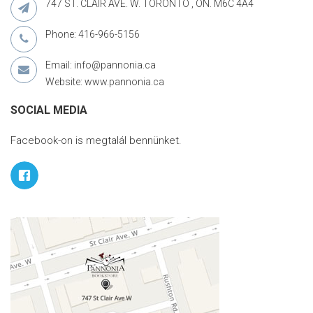
747 ST. CLAIR AVE. W. TORONTO , ON. M6C 4A4
Phone: 416-966-5156
Email: info@pannonia.ca
Website: www.pannonia.ca
SOCIAL MEDIA
Facebook-on is megtalál bennünket.