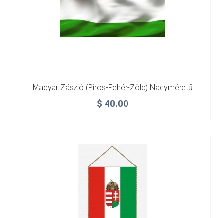
Magyar Zászló (piros-Fehér-Zöld) Nagyméretű
$
40.00