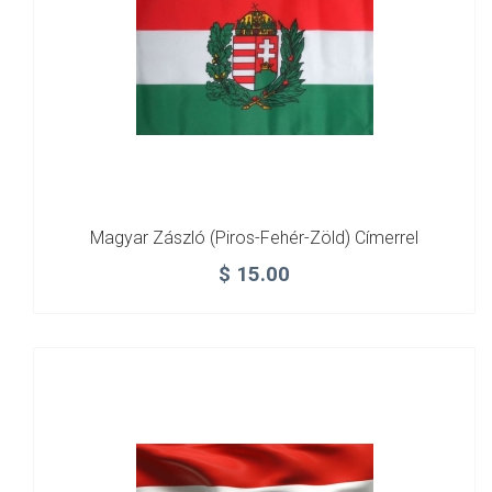
Magyar Zászló (piros-Fehér-Zöld) Címerrel
$
15.00