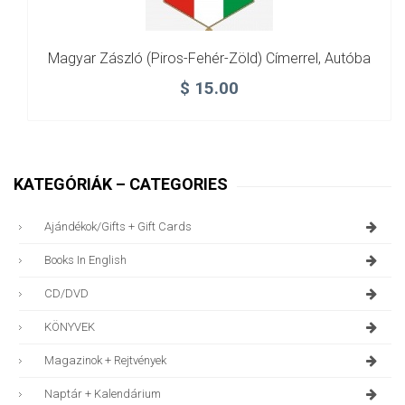
Magyar Zászló (piros-Fehér-Zöld) Címerrel, Autóba
$
15.00
KATEGÓRIÁK – CATEGORIES
Ajándékok/gifts + Gift Cards
Books In English
CD/DVD
KÖNYVEK
Magazinok + Rejtvények
Naptár + Kalendárium