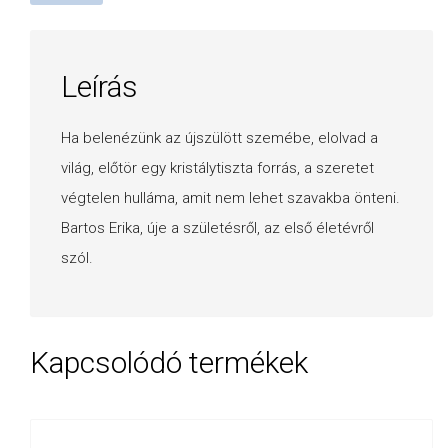
Leírás
Ha belenézünk az újszülött szemébe, elolvad a
világ, előtör egy kristálytiszta forrás, a szeretet
végtelen hulláma, amit nem lehet szavakba önteni.
Bartos Erika, úje a születésről, az első életévről
szól.
Kapcsolódó termékek