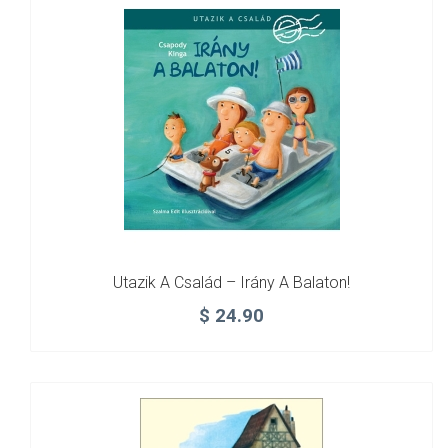
Utazik A Család – Irány A Balaton!
$
24.90