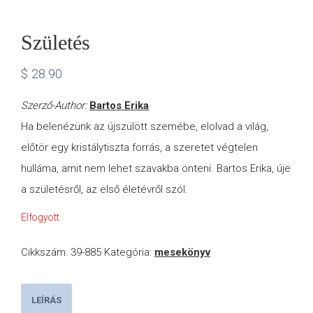
Születés
$
28.90
Szerző-Author:
Bartos Erika
Ha belenézünk az újszülött szemébe, elolvad a világ,
előtör egy kristálytiszta forrás, a szeretet végtelen
hulláma, amit nem lehet szavakba önteni. Bartos Erika, úje
a születésről, az első életévről szól.
Elfogyott
Cikkszám:
39-885
Kategória:
mesekönyv
LEÍRÁS