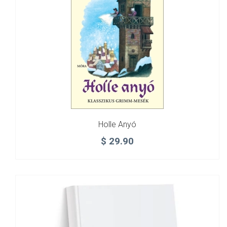
Holle Anyó
$
29.90