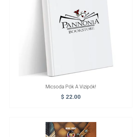
Micsoda Pók A Vizipók!
$
22.00