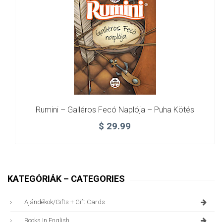
Rumini – Galléros Fecó Naplója – Puha Kötés
$
29.99
KATEGÓRIÁK – CATEGORIES
Ajándékok/gifts + Gift Cards
Books In English