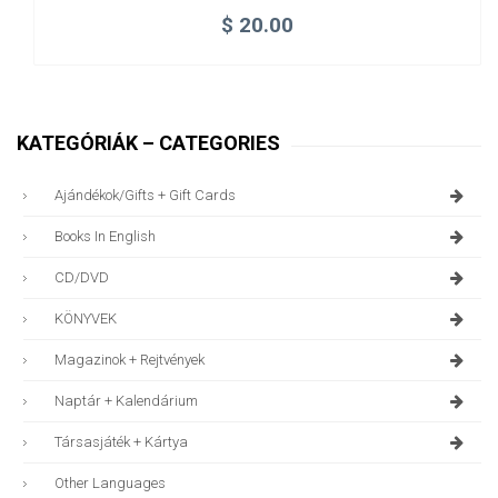
$
20.00
KATEGÓRIÁK – CATEGORIES
Ajándékok/gifts + Gift Cards
Books In English
CD/DVD
KÖNYVEK
Magazinok + Rejtvények
Naptár + Kalendárium
Társasjáték + Kártya
Other Languages