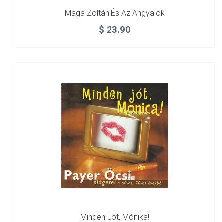
Mága Zoltán És Az Angyalok
$
23.90
Minden Jót, Mónika!