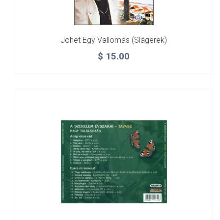
Jöhet Egy Vallomás (slágerek)
$
15.00