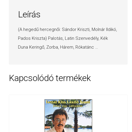
Leírás
(A hegedű hercegnői: Sándor Kriszti, Molnár Ildikó,
Pados Kriszta) Palotás, Latin Szenvedély, Kék
Duna Keringő, Zorba, Hárem, Rókatánc …
Kapcsolódó termékek