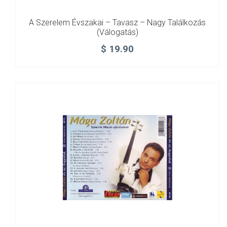
A Szerelem Évszakai – Tavasz – Nagy Találkozás
(válogatás)
$
19.90