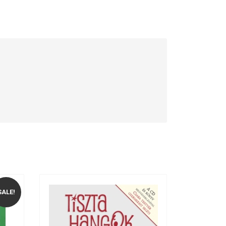
SALE!