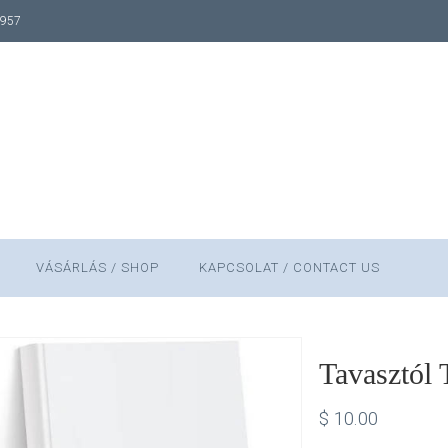
1957
VÁSÁRLÁS / SHOP
KAPCSOLAT / CONTACT US
Tavasztól 
$
10.00