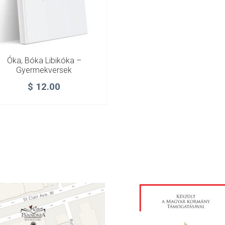
Óka, Bóka Libikóka –
Gyermekversek
$
12.00