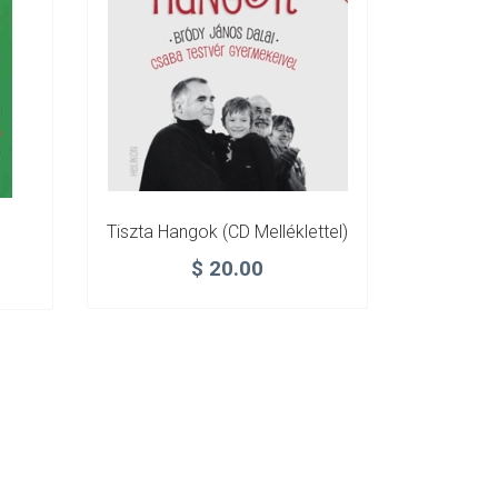
Tiszta Hangok (CD Melléklettel)
$
20.00