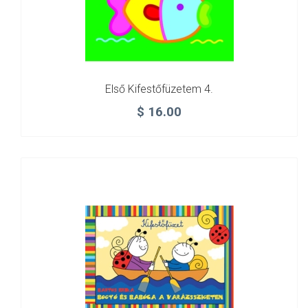
Első Kifestőfüzetem 4.
$
16.00