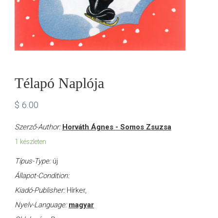
Télapó Naplója
$
6.00
Szerző-Author:
Horváth Ágnes - Somos Zsuzsa
1 készleten
Típus-Type:
új
Állapot-Condition:
Kiadó-Publisher:
Hírker,
Nyelv-Language:
magyar