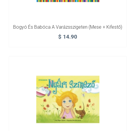
Bogyó És Babóca A Varázsszigeten (mese + Kifestő)
$
14.90