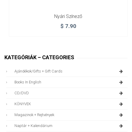
Nyári Színező
$
7.90
KATEGÓRIÁK – CATEGORIES
Ajándékok/gifts + Gift Cards
Books In English
CD/DVD
KÖNYVEK
Magazinok + Rejtvények
Naptár + Kalendárium