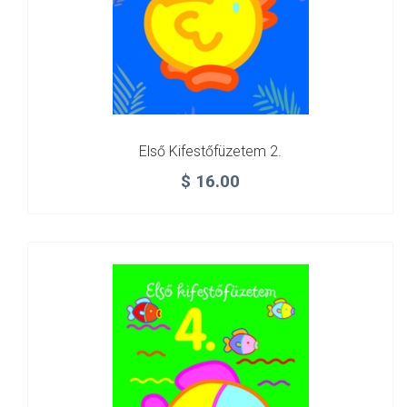
Első Kifestőfüzetem 2.
$
16.00