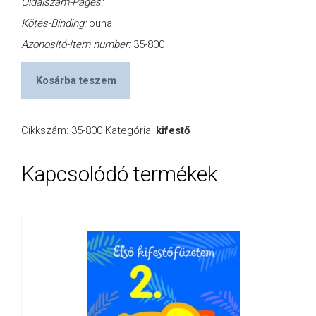
Oldalszám-Pages:
Kötés-Binding:
puha
Azonosító-Item number:
35-800
Kosárba teszem
Cikkszám:
35-800
Kategória:
kifestő
Kapcsolódó termékek