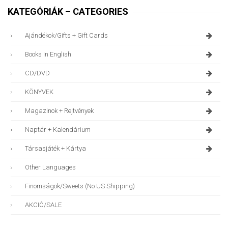
KATEGÓRIÁK – CATEGORIES
Ajándékok/gifts + Gift Cards
Books In English
CD/DVD
KÖNYVEK
Magazinok + Rejtvények
Naptár + Kalendárium
Társasjáték + Kártya
Other Languages
Finomságok/sweets (no US Shipping)
AKCIÓ/SALE