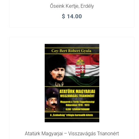
Őseink Kertje, Erdély
$
14.00
Atatürk Magyarjai – Visszavágás Trianonért