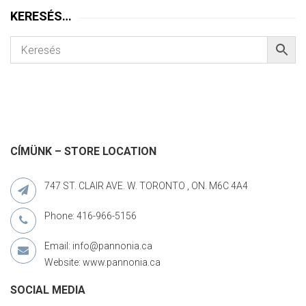
KERESÉS…
CÍMÜNK – STORE LOCATION
747 ST. CLAIR AVE. W. TORONTO , ON. M6C 4A4
Phone: 416-966-5156
Email: info@pannonia.ca
Website: www.pannonia.ca
SOCIAL MEDIA