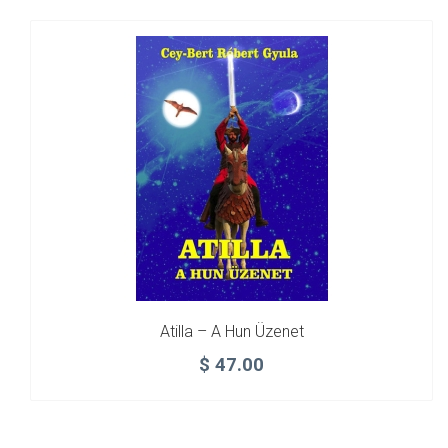
Atilla – A Hun Üzenet
$
47.00