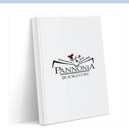
VÁSÁRLÁS
/
SHOP
KAPCSOLAT
/
CONTACT
US