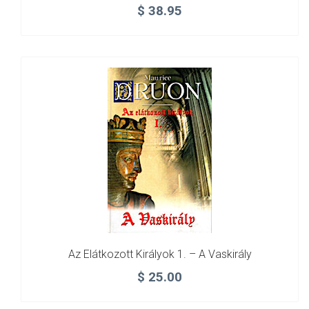
$
38.95
Az Elátkozott Királyok 1. – A Vaskirály
$
25.00