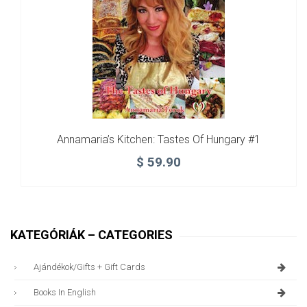
Annamaria’s Kitchen: Tastes Of Hungary #1
$
59.90
KATEGÓRIÁK – CATEGORIES
Ajándékok/gifts + Gift Cards
Books In English