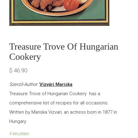
Treasure Trove Of Hungarian
Cookery
$
46.90
Szerző-Author:
Vizvári Mariska
Treasure Trove of Hungarian Cookery has a
comprehensive list of recipes for all occasions.
Written by Mariska Vizvari, an actress born in 1877 in
Hungary
4 készleten