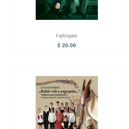
Fejforgató
$
20.00