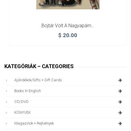
Bojtár Volt A Nagyapám…
$
20.00
KATEGÓRIÁK – CATEGORIES
Ajándékok/gifts + Gift Cards
Books In English
CD/DVD
KÖNYVEK
Magazinok + Rejtvények