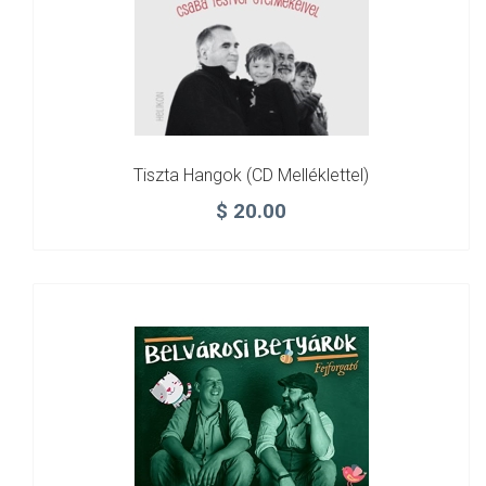
Tiszta Hangok (CD Melléklettel)
$
20.00