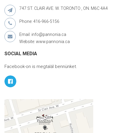
747 ST. CLAIR AVE. W. TORONTO , ON. M6C 4A4
Phone: 416-966-5156
Email: info@pannonia.ca
Website: www.pannonia.ca
SOCIAL MEDIA
Facebook-on is megtalál bennünket.