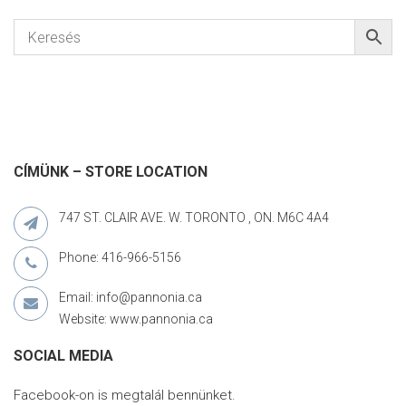
CÍMÜNK – STORE LOCATION
747 ST. CLAIR AVE. W. TORONTO , ON. M6C 4A4
Phone: 416-966-5156
Email: info@pannonia.ca
Website: www.pannonia.ca
SOCIAL MEDIA
Facebook-on is megtalál bennünket.