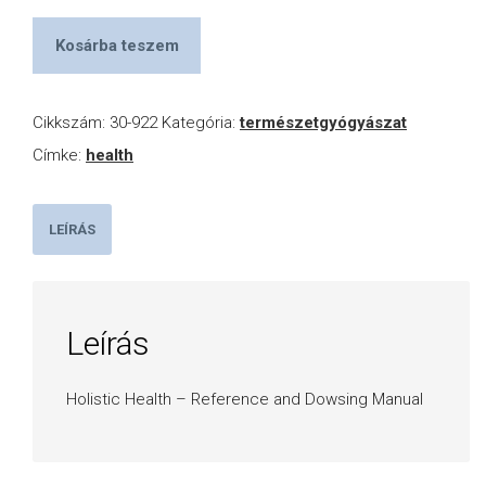
Kosárba teszem
Cikkszám:
30-922
Kategória:
természetgyógyászat
Címke:
health
LEÍRÁS
Leírás
Holistic Health – Reference and Dowsing Manual