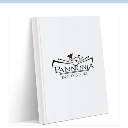
VÁSÁRLÁS
/
SHOP
KAPCSOLAT
/
CONTACT
US