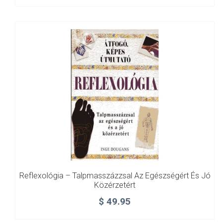
Reflexológia – Talpmasszázzsal Az Egészségért És Jó
Közérzetért
$
49.95