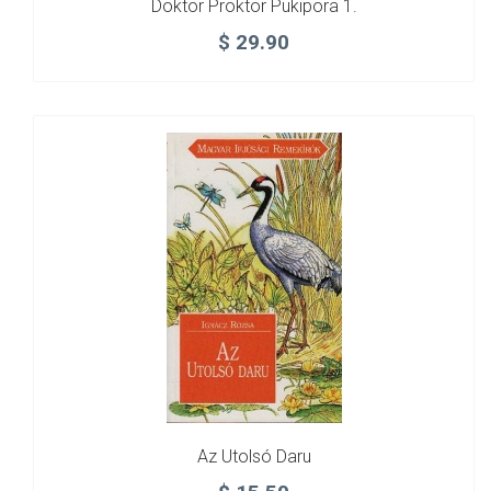
Doktor Proktor Pukipora 1.
$
29.90
Az Utolsó Daru