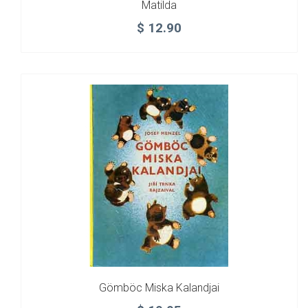
Matilda
$
12.90
Gömböc Miska Kalandjai