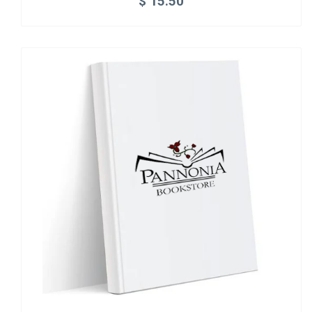
$
15.50