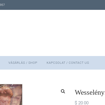
1957
VÁSÁRLÁS / SHOP
KAPCSOLAT / CONTACT US
Wesselény
$
20.00