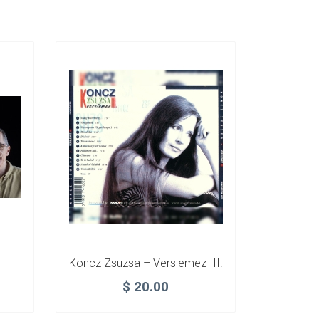
Koncz Zsuzsa – Verslemez III.
$
20.00