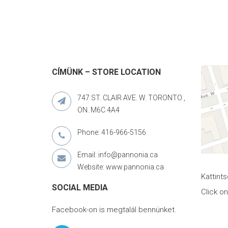
CÍMÜNK – STORE LOCATION
747 ST. CLAIR AVE. W. TORONTO ,
ON. M6C 4A4
Phone: 416-966-5156
Email: info@pannonia.ca
Website: www.pannonia.ca
Kattint
SOCIAL MEDIA
Click o
Facebook-on is megtalál bennünket.