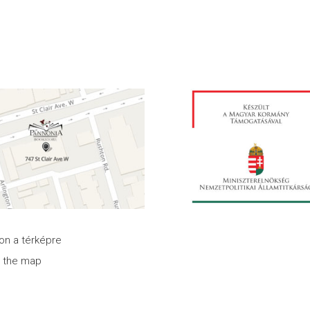
son a térképre
n the map