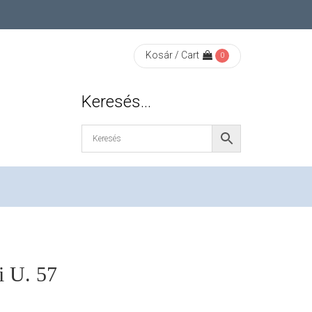
Kosár / Cart
0
Keresés…
i U. 57