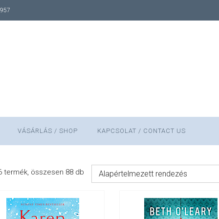
1957
VÁSÁRLÁS / SHOP
KAPCSOLAT / CONTACT US
 termék, összesen 88 db