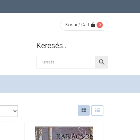
Kosár / Cart
0
Keresés…