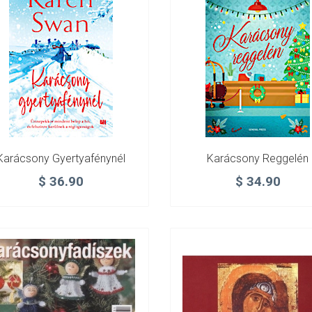
Karácsony Gyertyafénynél
Karácsony Reggelén
$
36.90
$
34.90