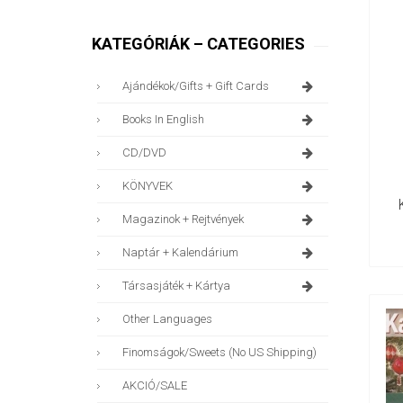
KATEGÓRIÁK – CATEGORIES
Ajándékok/gifts + Gift Cards
Books In English
CD/DVD
KÖNYVEK
Magazinok + Rejtvények
Naptár + Kalendárium
Társasjáték + Kártya
Other Languages
Finomságok/sweets (no US Shipping)
AKCIÓ/SALE