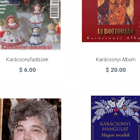
Karácsonyfadíszek
Karácsonyi Album
$
6.00
$
20.00