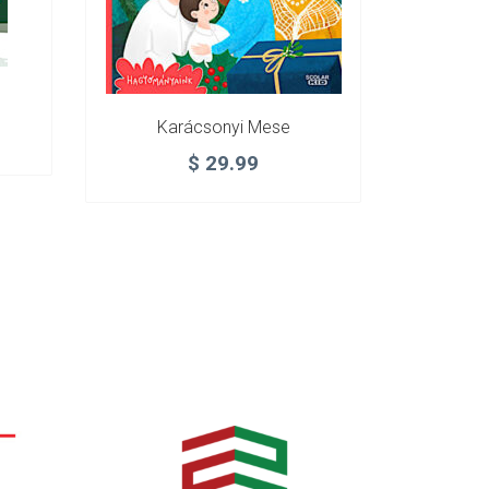
Karácsonyi Mese
$
29.99