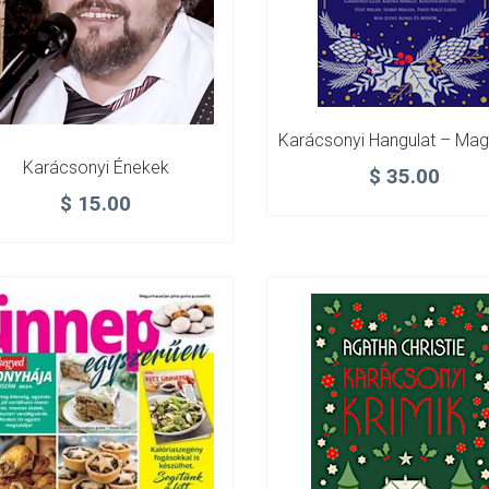
Karácsonyi Énekek
$
35.00
$
15.00