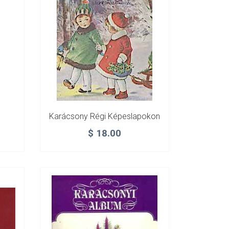
Karácsony Régi Képeslapokon
$
18.00