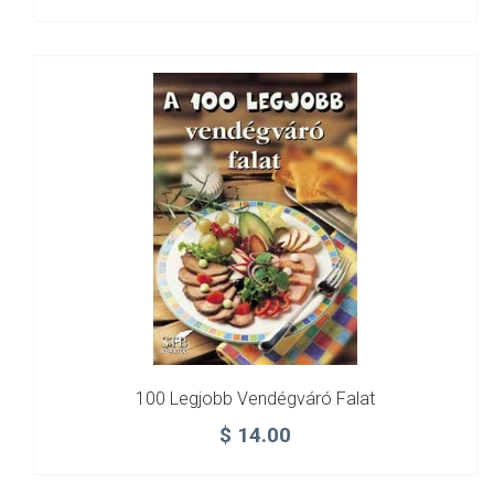
100 Legjobb Vendégváró Falat
$
14.00