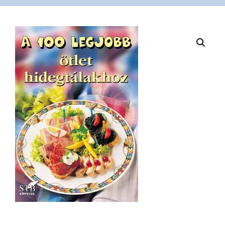
VÁSÁRLÁS
/
SHOP
KAPCSOLAT
/
CONTACT
US