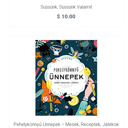
Süssünk, Süssünk Valamit
$
10.00
Pehelykönnyű Ünnepek – Mesék, Receptek, Játékok