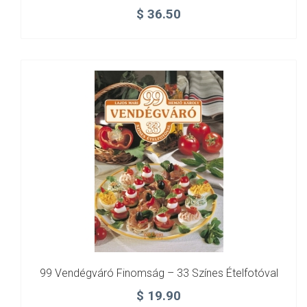
$
36.50
99 Vendégváró Finomság – 33 Színes Ételfotóval
$
19.90