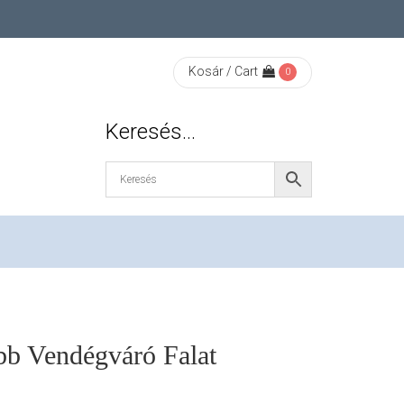
Kosár / Cart
0
Keresés…
bb Vendégváró Falat