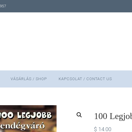
1957
VÁSÁRLÁS / SHOP
KAPCSOLAT / CONTACT US
100 Legjo
$
14.00