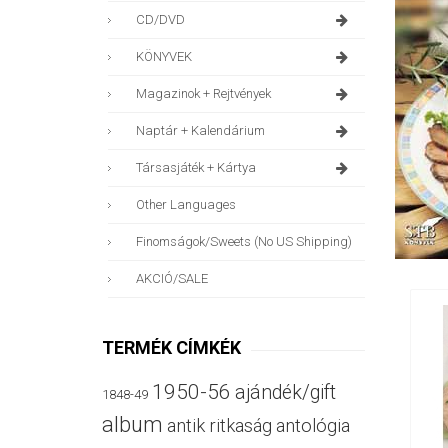
CD/DVD
KÖNYVEK
Magazinok + Rejtvények
Naptár + Kalendárium
Társasjáték + Kártya
Other Languages
Finomságok/sweets (no US Shipping)
AKCIÓ/SALE
TERMÉK CÍMKÉK
1950-56
ajándék/gift
1848-49
album
antik ritkaság
antológia