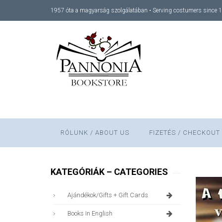
1957 óta a magyarság szolgálatában • Serving costumers since 
RÓLUNK / ABOUT US
FIZETÉS / CHECKOUT
KATEGÓRIÁK – CATEGORIES
Ajándékok/gifts + Gift Cards
Books In English