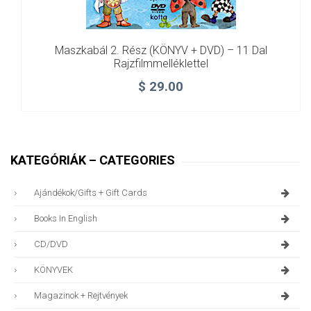
Maszkabál 2. Rész (KÖNYV + DVD) – 11 Dal
Rajzfilmmelléklettel
$
29.00
KATEGÓRIÁK – CATEGORIES
Ajándékok/gifts + Gift Cards
Books In English
CD/DVD
KÖNYVEK
Magazinok + Rejtvények