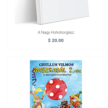
A Nagy Hohohorgász
$
20.00