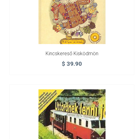
Kincskereső Kisködmön
$
39.90