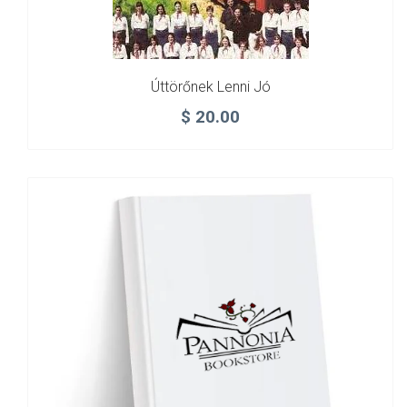
Úttörőnek Lenni Jó
$
20.00