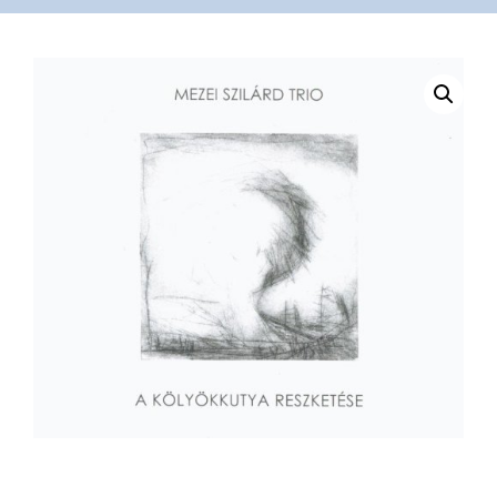
VÁSÁRLÁS
/
SHOP
KAPCSOLAT
/
CONTACT
US