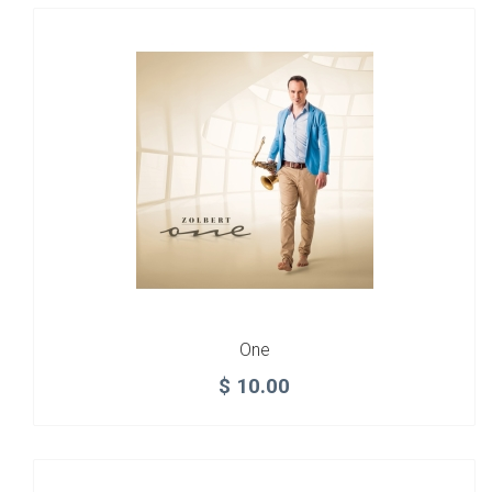
One
$
10.00