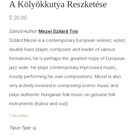
A Kölyökkutya Reszketése
$
20.00
Szerző-Author:
Mezei Szilárd Trió
Szilárd Mezei is a contemporary European violinist, violist,
double bass player, composer and leader of various
formations; he is perhaps the greatest hope of European
jazz violin. He plays contemporary improvised music,
mostly performing his own compositions. Mezei is also
very actively involved in composing scenic music and
plays authentic Hungarian folk music on genuine folk
instruments (koboz and oud).
1 készleten
Típus-Type:
új