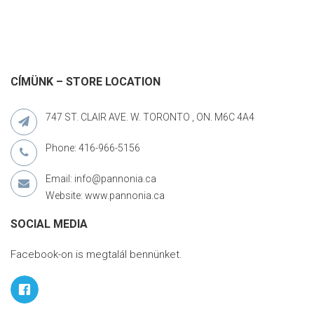
CÍMÜNK – STORE LOCATION
747 ST. CLAIR AVE. W. TORONTO , ON. M6C 4A4
Phone: 416-966-5156
Email: info@pannonia.ca
Website: www.pannonia.ca
SOCIAL MEDIA
Facebook-on is megtalál bennünket.