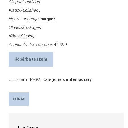
Állapot-Condition:
Kiadó-Publisher:
,
Nyelv-Language:
magyar
Oldalszám-Pages:
Kötés-Binding:
Azonosító-Item number:
44-999
Kosárba teszem
Cikkszám:
44-999
Kategória:
contemporary
LEÍRÁS