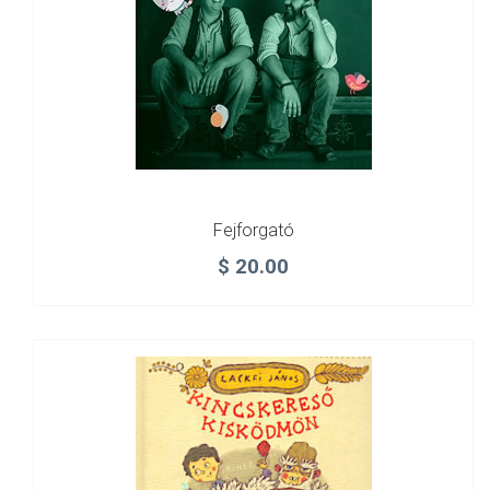
Fejforgató
$
20.00