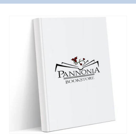
VÁSÁRLÁS
/
SHOP
KAPCSOLAT
/
CONTACT
US