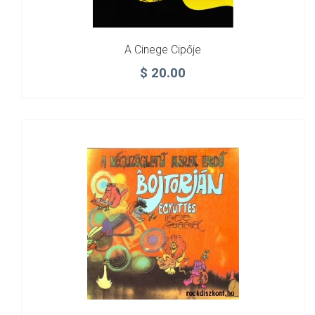
A Cinege Cipője
$
20.00