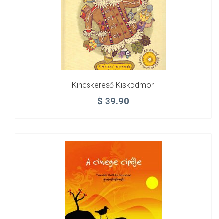
Kincskereső Kisködmön
$
39.90