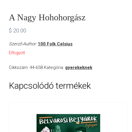
A Nagy Hohohorgász
$
20.00
Szerző-Author:
100 Folk Celsius
Elfogyott
Cikkszám:
44-658
Kategória:
gyerekeknek
Kapcsolódó termékek