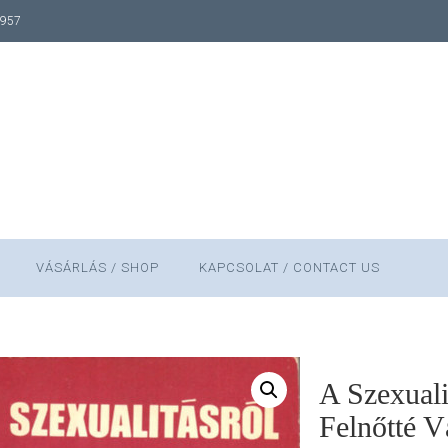
1957
VÁSÁRLÁS / SHOP
KAPCSOLAT / CONTACT US
A Szexuali
Felnőtté V