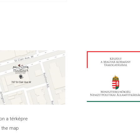
son a térképre
n the map