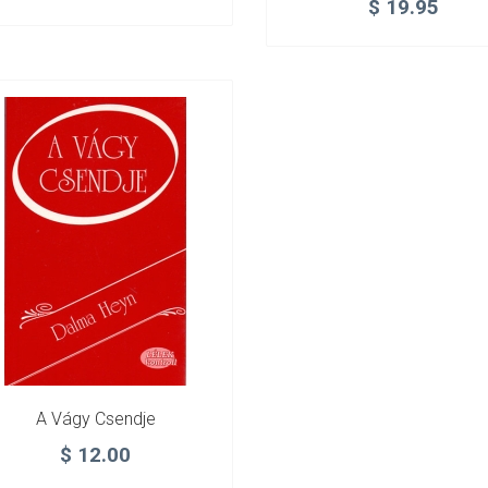
$
19.95
A Vágy Csendje
$
12.00