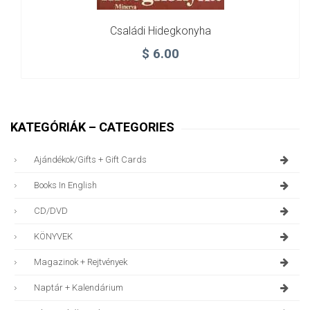
Családi Hidegkonyha
$
6.00
KATEGÓRIÁK – CATEGORIES
Ajándékok/gifts + Gift Cards
Books In English
CD/DVD
KÖNYVEK
Magazinok + Rejtvények
Naptár + Kalendárium