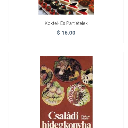
Koktél- És Partiételek
$
16.00