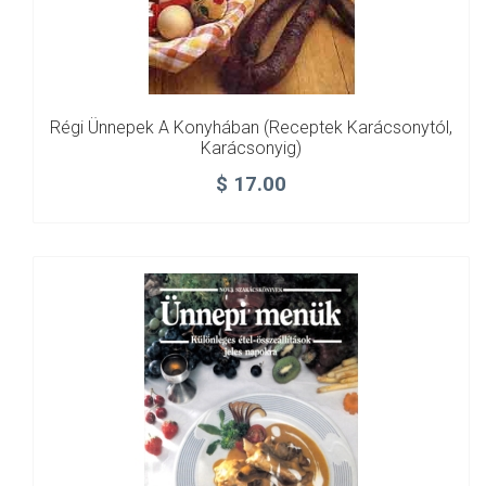
Régi Ünnepek A Konyhában (Receptek Karácsonytól,
Karácsonyig)
$
17.00