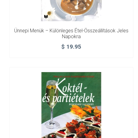
Ünnepi Menük – Különleges Étel-Összeállítások Jeles
Napokra
$
19.95