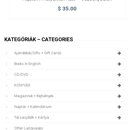
$
35.00
KATEGÓRIÁK – CATEGORIES
Ajándékok/gifts + Gift Cards
Books In English
CD/DVD
KÖNYVEK
Magazinok + Rejtvények
Naptár + Kalendárium
Társasjáték + Kártya
Other Languages