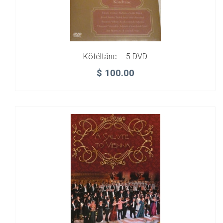
Kötéltánc – 5 DVD
$
100.00