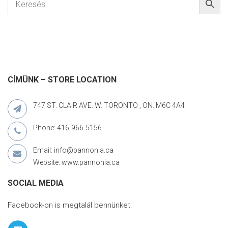
CÍMÜNK – STORE LOCATION
747 ST. CLAIR AVE. W. TORONTO , ON. M6C 4A4
Phone: 416-966-5156
Email: info@pannonia.ca
Website: www.pannonia.ca
SOCIAL MEDIA
Facebook-on is megtalál bennünket.