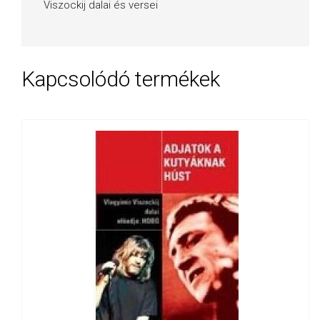
Viszockij dalai és versei
Kapcsolódó termékek