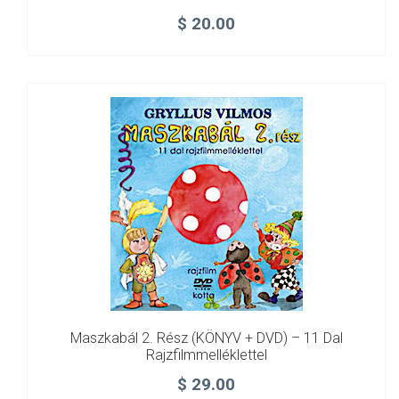
$
20.00
Maszkabál 2. Rész (KÖNYV + DVD) – 11 Dal
Rajzfilmmelléklettel
$
29.00