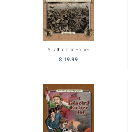
A Láthatatlan Ember
$
19.99