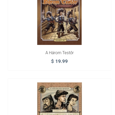
A Három Testőr
$
19.99