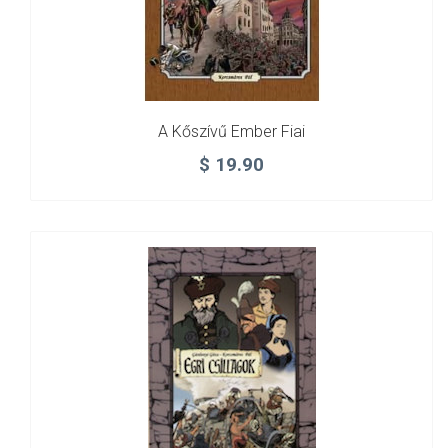
A Kőszívű Ember Fiai
$
19.90