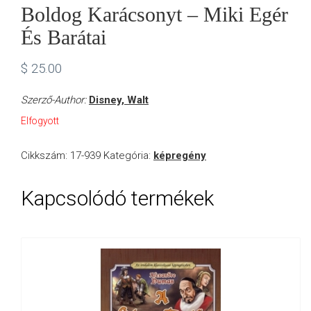
Boldog Karácsonyt – Miki Egér
És Barátai
$
25.00
Szerző-Author:
Disney, Walt
Elfogyott
Cikkszám:
17-939
Kategória:
képregény
Kapcsolódó termékek