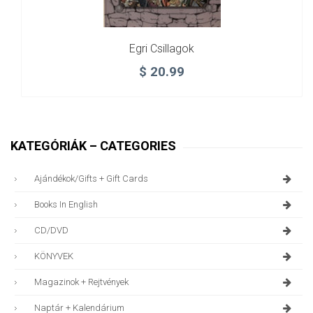
Egri Csillagok
$
20.99
KATEGÓRIÁK – CATEGORIES
Ajándékok/gifts + Gift Cards
Books In English
CD/DVD
KÖNYVEK
Magazinok + Rejtvények
Naptár + Kalendárium