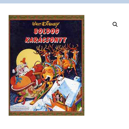
VÁSÁRLÁS
/
SHOP
KAPCSOLAT
/
CONTACT
US