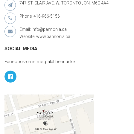
747 ST. CLAIR AVE. W. TORONTO , ON. M6C 4A4
Phone: 416-966-5156
Email: info@pannonia.ca
Website: www.pannonia.ca
SOCIAL MEDIA
Facebook-on is megtalál bennünket.