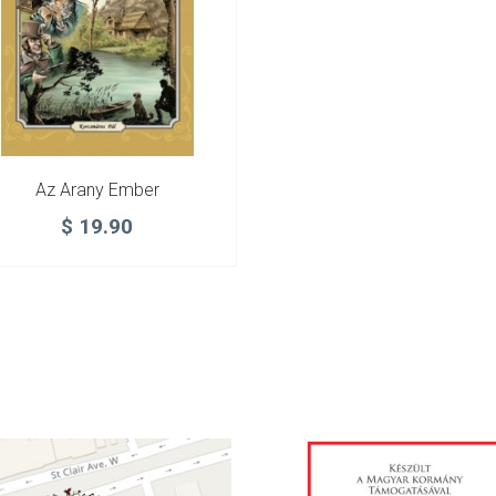
Az Arany Ember
$
19.90