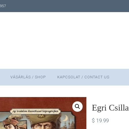
1957
VÁSÁRLÁS / SHOP
KAPCSOLAT / CONTACT US
Egri Csill
$
19.99