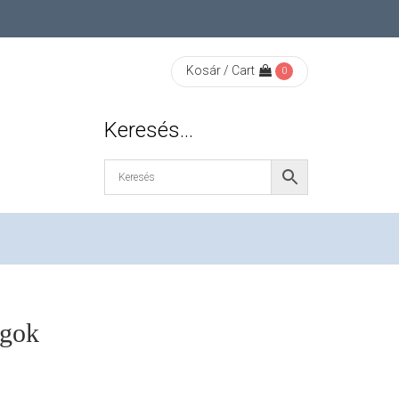
Kosár / Cart
0
Keresés…
agok