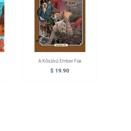
A Kőszívű Ember Fiai
$
19.90